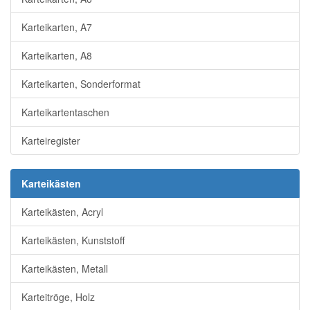
Karteikarten, A7
Karteikarten, A8
Karteikarten, Sonderformat
Karteikartentaschen
Karteiregister
Karteikästen
Karteikästen, Acryl
Karteikästen, Kunststoff
Karteikästen, Metall
Karteitröge, Holz