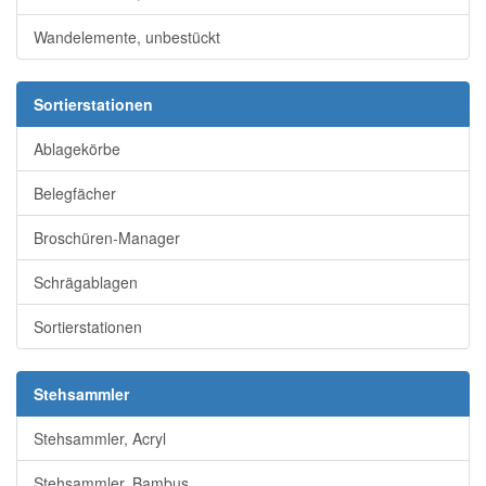
Wandelemente, unbestückt
Sortierstationen
Ablagekörbe
Belegfächer
Broschüren-Manager
Schrägablagen
Sortierstationen
Stehsammler
Stehsammler, Acryl
Stehsammler, Bambus