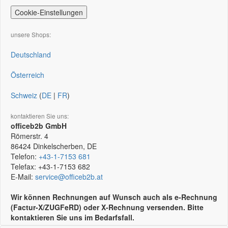
Cookie-Einstellungen
unsere Shops:
Deutschland
Österreich
Schweiz
(
DE
|
FR
)
kontaktieren Sie uns:
officeb2b GmbH
Römerstr. 4
86424
Dinkelscherben, DE
Telefon:
+43-1-7153 681
Telefax:
+43-1-7153 682
E-Mail:
service@officeb2b.at
Wir können Rechnungen auf Wunsch auch als e-Rechnung
(Factur-X/ZUGFeRD) oder X-Rechnung versenden. Bitte
kontaktieren Sie uns im Bedarfsfall.