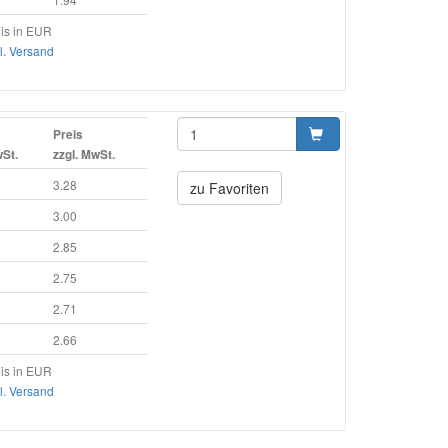
is in EUR
l. Versand
Preis
wSt.
zzgl. MwSt.
3.28
zu Favoriten
3.00
2.85
2.75
2.71
2.66
is in EUR
l. Versand