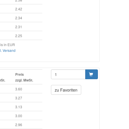
2.42
2.34
2.31
2.25
is in EUR
l. Versand
Preis
wSt.
zzgl. MwSt.
3.60
zu Favoriten
3.27
3.13
3.00
2.96