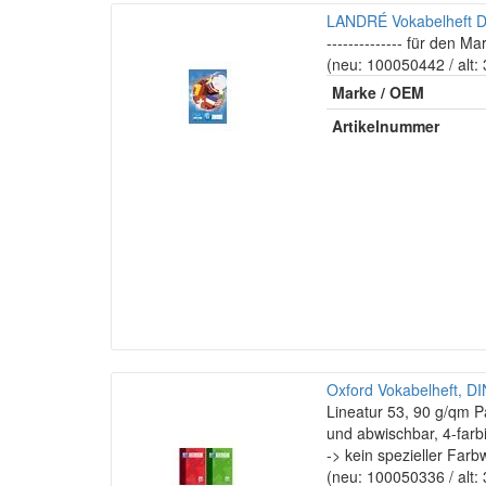
LANDRÉ Vokabelheft DIN
-------------- für den Mar
(neu: 100050442 / alt
Marke / OEM
Artikelnummer
Oxford Vokabelheft, DIN 
Lineatur 53, 90 g/qm P
und abwischbar, 4-farbi
-> kein spezieller Far
(neu: 100050336 / alt