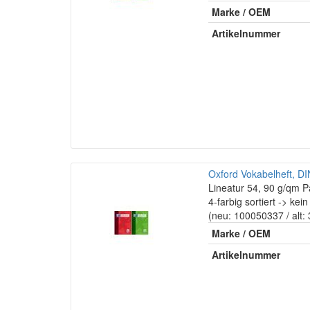
Marke / OEM
Artikelnummer
Oxford Vokabelheft, DIN 
Lineatur 54, 90 g/qm P
4-farbig sortiert -> ke
(neu: 100050337 / alt
Marke / OEM
Artikelnummer