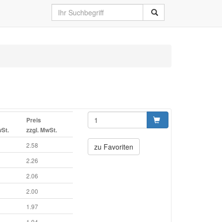
Preis
wSt.
zzgl. MwSt.
2.58
zu Favoriten
2.26
2.06
2.00
1.97
1.94