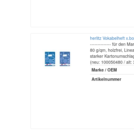
herlitz Vokabelheft x.bo
-------------- für den Mar
80 g/qm, holzfrei, Line
starker Kartonumschla
(neu: 100050480 / alt
Marke / OEM
Artikelnummer