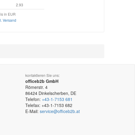
2.93
is in EUR
l. Versand
kontaktieren Sie uns:
officeb2b GmbH
Römerstr. 4
86424
Dinkelscherben, DE
Telefon:
+43-1-7153 681
Telefax:
+43-1-7153 682
E-Mail:
service@officeb2b.at