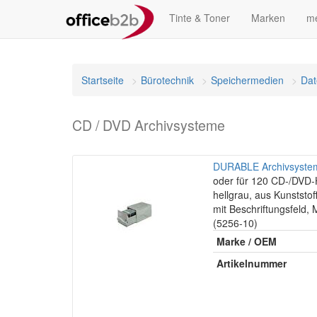
Tinte & Toner
Marken
me
Startseite
Bürotechnik
Speichermedien
Dat
CD / DVD Archivsysteme
DURABLE Archivsystem
oder für 120 CD-/DVD-H
hellgrau, aus Kunststof
mit Beschriftungsfeld,
(5256-10)
Marke / OEM
Artikelnummer