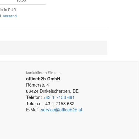
is in EUR
l. Versand
kontaktieren Sie uns:
officeb2b GmbH
Römerstr. 4
86424
Dinkelscherben, DE
Telefon:
+43-1-7153 681
Telefax:
+43-1-7153 682
E-Mail:
service@officeb2b.at