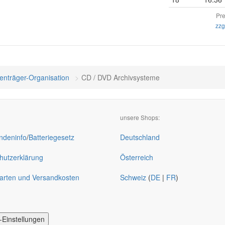
Pre
zzg
enträger-Organisation
CD / DVD Archivsysteme
unsere Shops:
deninfo
/
Batteriegesetz
Deutschland
hutzerklärung
Österreich
arten und Versandkosten
Schweiz
(
DE
|
FR
)
-Einstellungen