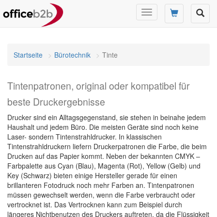
Navigation
umschalten
Startseite
Bürotechnik
Tinte
Tintenpatronen, original oder kompatibel für
beste Druckergebnisse
Drucker sind ein Alltagsgegenstand, sie stehen in beinahe jedem
Haushalt und jedem Büro. Die meisten Geräte sind noch keine
Laser- sondern Tintenstrahldrucker. In klassischen
Tintenstrahldruckern liefern Druckerpatronen die Farbe, die beim
Drucken auf das Papier kommt. Neben der bekannten CMYK –
Farbpalette aus Cyan (Blau), Magenta (Rot), Yellow (Gelb) und
Key (Schwarz) bieten einige Hersteller gerade für einen
brillanteren Fotodruck noch mehr Farben an. Tintenpatronen
müssen gewechselt werden, wenn die Farbe verbraucht oder
vertrocknet ist. Das Vertrocknen kann zum Beispiel durch
längeres Nichtbenutzen des Druckers auftreten, da die Flüssigkeit