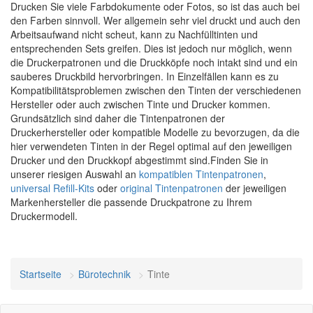
Drucken Sie viele Farbdokumente oder Fotos, so ist das auch bei
den Farben sinnvoll. Wer allgemein sehr viel druckt und auch den
Arbeitsaufwand nicht scheut, kann zu Nachfülltinten und
entsprechenden Sets greifen. Dies ist jedoch nur möglich, wenn
die Druckerpatronen und die Druckköpfe noch intakt sind und ein
sauberes Druckbild hervorbringen. In Einzelfällen kann es zu
Kompatibilitätsproblemen zwischen den Tinten der verschiedenen
Hersteller oder auch zwischen Tinte und Drucker kommen.
Grundsätzlich sind daher die Tintenpatronen der
Druckerhersteller oder kompatible Modelle zu bevorzugen, da die
hier verwendeten Tinten in der Regel optimal auf den jeweiligen
Drucker und den Druckkopf abgestimmt sind.Finden Sie in
unserer riesigen Auswahl an
kompatiblen Tintenpatronen
,
universal Refill-Kits
oder
original Tintenpatronen
der jeweiligen
Markenhersteller die passende Druckpatrone zu Ihrem
Druckermodell.
Startseite
Bürotechnik
Tinte