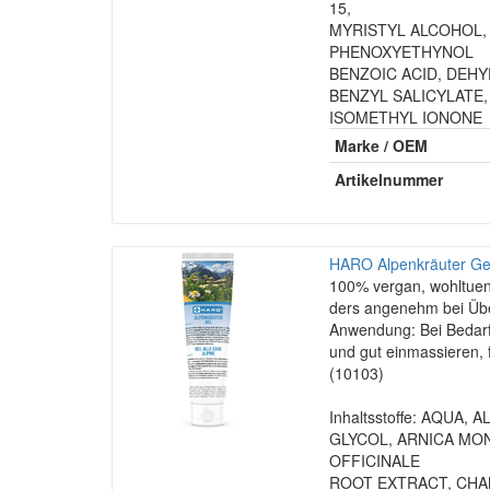
15,
MYRISTYL ALCOHOL,
PHENOXYETHYNOL
BENZOIC ACID, DEHY
BENZYL SALICYLATE,
ISOMETHYL IONONE
Marke / OEM
Artikelnummer
HARO Alpenkräuter Gel
100% vergan, wohltuen
ders angenehm bei Üb
Anwendung: Bei Bedarf
und gut einmassieren, 
(10103)
Inhaltsstoffe: AQUA
GLYCOL, ARNICA MO
OFFICINALE
ROOT EXTRACT, CHA