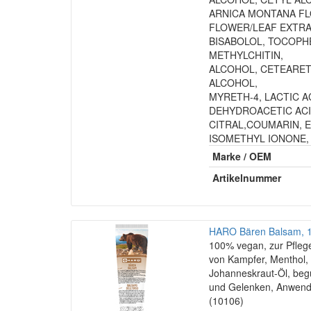
ARNICA MONTANA FL
FLOWER/LEAF EXTRAC
BISABOLOL, TOCOPH
METHYLCHITIN,
ALCOHOL, CETEARET
ALCOHOL,
MYRETH-4, LACTIC A
DEHYDROACETIC ACI
CITRAL,COUMARIN, E
ISOMETHYL IONONE,
Marke / OEM
Artikelnummer
HARO Bären Balsam, 1
100% vegan, zur Pflege 
von Kampfer, Menthol,
Johanneskraut-Öl, beg
und Gelenken, Anwendu
(10106)