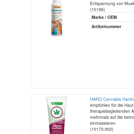
Entspannung von Musk
(10196)
Marke / OEM
Artikelnummer
HARO Cannabis Hanfc
empfohlen für die Haut
therapiebegleitenden 
mehrmals auf die betro
einmassieren
(10170.902)