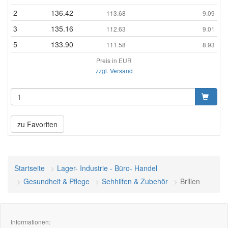
2
136.42
113.68
9.09
3
135.16
112.63
9.01
5
133.90
111.58
8.93
Preis in EUR
zzgl. Versand
zu Favoriten
Startseite
Lager- Industrie - Büro- Handel
Gesundheit & Pflege
Sehhilfen & Zubehör
Brillen
Informationen: