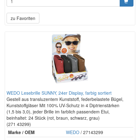
zu Favoriten
WEDO Lesebrille SUNNY, 24er Display, farbig sortiert
Gestell aus transluzentem Kunststoff, federbelastete Bügel,
Kunststoffgläser Mit 100% UV-Schutz in 4 Diptrienstärken
(1,5 bis 3,0), jeder Brille im farblich passendem Etui,
beinhaltet: 24 Stück (rot, braun, schwarz, grau)
(271 43299)
Marke / OEM
WEDO
/ 27143299