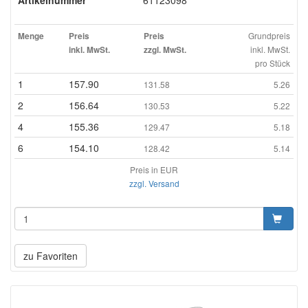
Artikelnummer
61123098
Grundpreis
Menge
Preis
Preis
inkl. MwSt.
inkl. MwSt.
zzgl. MwSt.
pro Stück
1
157.90
131.58
5.26
2
156.64
130.53
5.22
4
155.36
129.47
5.18
6
154.10
128.42
5.14
Preis in EUR
zzgl. Versand
zu Favoriten