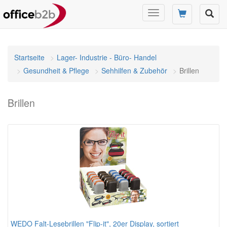
Navigation
umschalten
Startseite
Lager- Industrie - Büro- Handel
Gesundheit & Pflege
Sehhilfen & Zubehör
Brillen
Brillen
WEDO Falt-Lesebrillen "Flip-it", 20er Display, sortiert