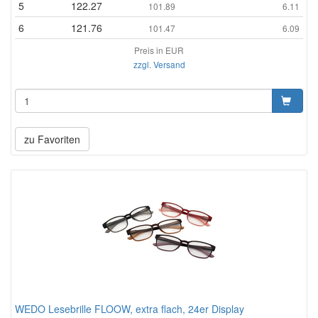
5
122.27
101.89
6.11
6
121.76
101.47
6.09
Preis in EUR
zzgl. Versand
zu Favoriten
WEDO Lesebrille FLOOW, extra flach, 24er Display