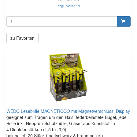
zzgl. Versand
zu Favoriten
WEDO Lesebrille MAGNETICOO mit Magnetverschluss, Display
geeignet zum Tragen um den Hals, federbelastete Bügel, jede
Brille inkl. Neopren-Schutzhülle, Gläser aus Kunststoff in
4 Dioptrienstärken (1,5 bis 3,0),
beinhaltet: 20 Stück (mattschwarz & braunmeliert)