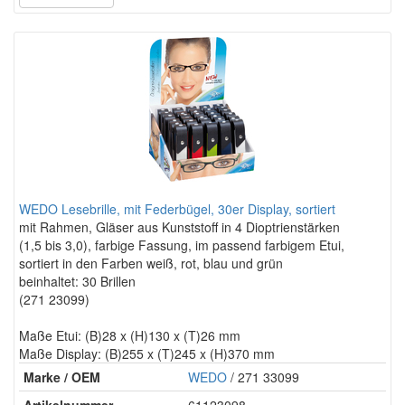
WEDO Lesebrille, mit Federbügel, 30er Display, sortiert
mit Rahmen, Gläser aus Kunststoff in 4 Dioptrienstärken
(1,5 bis 3,0), farbige Fassung, im passend farbigem Etui,
sortiert in den Farben weiß, rot, blau und grün
beinhaltet: 30 Brillen
(271 23099)
Maße Etui: (B)28 x (H)130 x (T)26 mm
Maße Display: (B)255 x (T)245 x (H)370 mm
Marke / OEM
WEDO
/ 271 33099