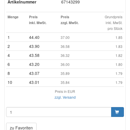
Artikelnummer
67143299
Grundpreis
Menge
Preis
Preis
inkl. MwSt.
inkl. MwSt.
zzgl. MwSt.
pro Stück
1
44.40
37.00
1.85
2
43.90
36.58
1.83
4
43.58
36.32
1.82
6
43.20
36.00
1.80
8
43.07
35.89
1.79
10
43.01
35.84
1.79
Preis in EUR
zzgl. Versand
zu Favoriten