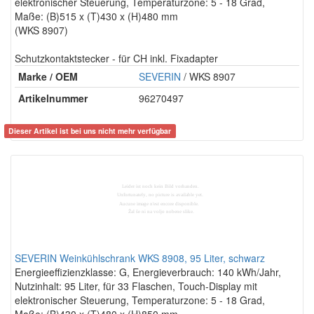
elektronischer Steuerung, Temperaturzone: 5 - 18 Grad,
Maße: (B)515 x (T)430 x (H)480 mm
(WKS 8907)
Schutzkontaktstecker - für CH inkl. Fixadapter
Marke / OEM
SEVERIN
/ WKS 8907
Artikelnummer
96270497
Dieser Artikel ist bei uns nicht mehr verfügbar
SEVERIN Weinkühlschrank WKS 8908, 95 Liter, schwarz
Energieeffizienzklasse: G, Energieverbrauch: 140 kWh/Jahr,
Nutzinhalt: 95 Liter, für 33 Flaschen, Touch-Display mit
elektronischer Steuerung, Temperaturzone: 5 - 18 Grad,
Maße: (B)430 x (T)480 x (H)850 mm