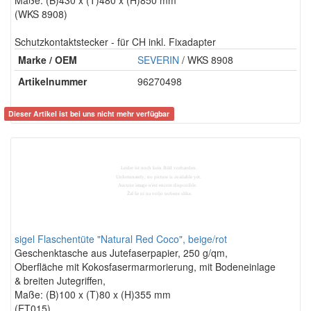
(WKS 8908)
Schutzkontaktstecker - für CH inkl. Fixadapter
Marke / OEM
SEVERIN
/ WKS 8908
Artikelnummer
96270498
Dieser Artikel ist bei uns nicht mehr verfügbar
sigel Flaschentüte "Natural Red Coco", beige/rot
Geschenktasche aus Jutefaserpapier, 250 g/qm,
Oberfläche mit Kokosfasermarmorierung, mit Bodeneinlage
& breiten Jutegriffen,
Maße: (B)100 x (T)80 x (H)355 mm
(ET015)