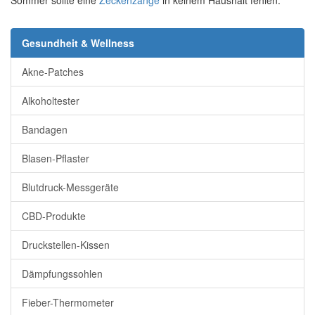
Sommer sollte eine
Zeckenzange
in keinem Haushalt fehlen.
Gesundheit & Wellness
Akne-Patches
Alkoholtester
Bandagen
Blasen-Pflaster
Blutdruck-Messgeräte
CBD-Produkte
Druckstellen-Kissen
Dämpfungssohlen
Fieber-Thermometer