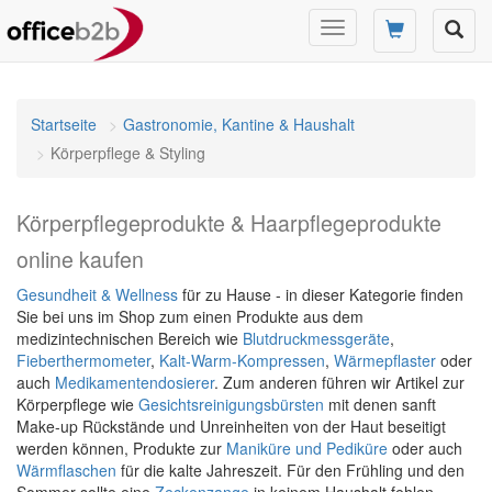
Navigation
umschalten
Startseite
Gastronomie, Kantine & Haushalt
Körperpflege & Styling
Körperpflegeprodukte & Haarpflegeprodukte
online kaufen
Gesundheit & Wellness
für zu Hause - in dieser Kategorie finden
Sie bei uns im Shop zum einen Produkte aus dem
medizintechnischen Bereich wie
Blutdruckmessgeräte
,
Fieberthermometer
,
Kalt-Warm-Kompressen
,
Wärmepflaster
oder
auch
Medikamentendosierer
. Zum anderen führen wir Artikel zur
Körperpflege wie
Gesichtsreinigungsbürsten
mit denen sanft
Make-up Rückstände und Unreinheiten von der Haut beseitigt
werden können, Produkte zur
Maniküre und Pediküre
oder auch
Wärmflaschen
für die kalte Jahreszeit. Für den Frühling und den