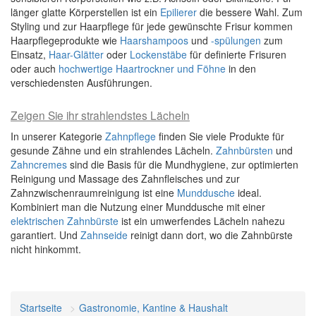
länger glatte Körperstellen ist ein
Epilierer
die bessere Wahl. Zum
Styling und zur Haarpflege für jede gewünschte Frisur kommen
Haarpflegeprodukte wie
Haarshampoos
und
-spülungen
zum
Einsatz,
Haar-Glätter
oder
Lockenstäbe
für definierte Frisuren
oder auch
hochwertige Haartrockner und Föhne
in den
verschiedensten Ausführungen.
Zeigen Sie ihr strahlendstes Lächeln
In unserer Kategorie
Zahnpflege
finden Sie viele Produkte für
gesunde Zähne und ein strahlendes Lächeln.
Zahnbürsten
und
Zahncremes
sind die Basis für die Mundhygiene, zur optimierten
Reinigung und Massage des Zahnfleisches und zur
Zahnzwischenraumreinigung ist eine
Munddusche
ideal.
Kombiniert man die Nutzung einer Munddusche mit einer
elektrischen Zahnbürste
ist ein umwerfendes Lächeln nahezu
garantiert. Und
Zahnseide
reinigt dann dort, wo die Zahnbürste
nicht hinkommt.
Startseite
Gastronomie, Kantine & Haushalt