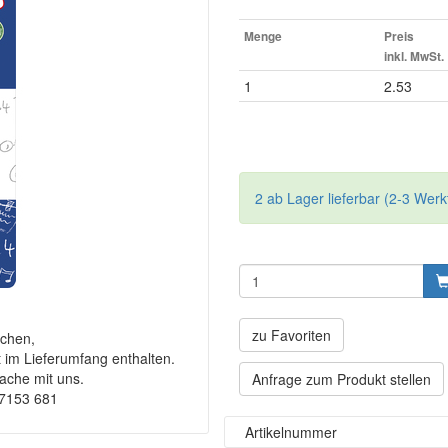
Menge
Preis
inkl. MwSt.
1
2.53
2 ab Lager lieferbar (2-3 Werk
zu Favoriten
chen,
t im Lieferumfang enthalten.
rache mit uns.
Anfrage zum Produkt stellen
-7153 681
Artikelnummer