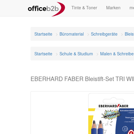
Tinte & Toner
Marken
me
Startseite
Büromaterial
Schreibgeräte
Bleis
Startseite
Schule & Studium
Malen & Schreibe
EBERHARD FABER Bleistift-Set TRI WINN