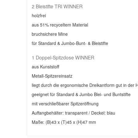
2 Bleistifte TRI WINNER
holzfrei
aus 51% recyceltem Material
bruchsichere Mine
für Standard & Jumbo-Bunt- & Bleistifte
1 Doppel-Spitzdose WINNER
aus Kunststoff
Metall-Spitzereinsatz
liegt durch die ergonomische Dreikantform gut in der 
geeignet für Standard & Jumbo Blei- und Buntstifte
mit verschließbarer Spitzeröffnung
Auffangbehälter: transparent / Deckel: blau
Maße: (B)43 x (T)45 x (H)47 mm