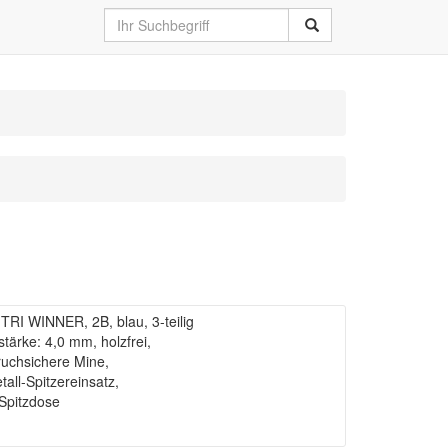
RI WINNER, 2B, blau, 3-teilig
tärke: 4,0 mm, holzfrei,
ruchsichere Mine,
tall-Spitzereinsatz,
-Spitzdose