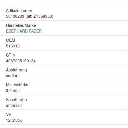
Artikelnummer
58400283
(alt: Z1556953)
Hersteller/Marke
EBERHARD FABER
OEM
516913
GTIN
4087205169134
Ausführung
sortiert
Minenstärke
3,0 mm
Schaftfarbe
anthrazit
VE
12 Stück