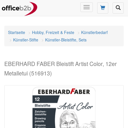
Navigation
umschalten
Startseite
Hobby, Freizeit & Feste
Künstlerbedarf
Künstler-Stifte
Künstler-Bleistifte, Sets
EBERHARD FABER Bleistift Artist Color, 12er
Metalletui (516913)