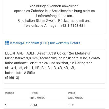
Abbildungen können abweichen,
optionales Zubehör laut Artikelbeschreibung nicht im
Lieferumfang enthalten.
Bitte halten Sie im Zweifel Rücksprache mit uns.
Telefonische Anfragen: +43-1-7153 681
Katalog-Datenblatt (PDF) mit weiteren Details
EBERHARD FABER Bleistift Artist Color, 12er Metalletui
Minenstärke: 3,0 mm, sechseckig, bruchsichere Mine, Schaft-
farbe anthrazit, leicht radier- und spitzbar, 12 Härtegrade:
5H, 4H, 3H, 2H, H, HB, B, 2B, 3B, 4B, 5B, 6B,
beinhaltet: 12 Stifte
(516913)
Menge
Preis
Preis
inkl. MwSt.
zzgl. MwSt.
1
6.14
5.12