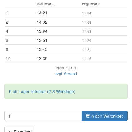
inkl. MwSt.
zzgl. MwSt.
1
14.21
11.84
2
14.02
11.68
4
13.84
11.53
6
13.51
11.26
8
13.45
11.21
10
13.39
11.16
Preis in EUR
zzgl. Versand
5 ab Lager lieferbar (2-3 Werktage)
in den Warenkorb
zu Favoriten