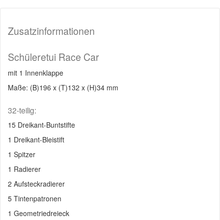
Zusatzinformationen
Schüleretui Race Car
mit 1 Innenklappe
Maße: (B)196 x (T)132 x (H)34 mm
32-teilig:
15 Dreikant-Buntstifte
1 Dreikant-Bleistift
1 Spitzer
1 Radierer
2 Aufsteckradierer
5 Tintenpatronen
1 Geometriedreieck