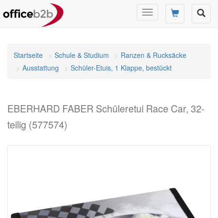
Navigation
umschalten
Startseite
Schule & Studium
Ranzen & Rucksäcke
Ausstattung
Schüler-Etuis, 1 Klappe, bestückt
EBERHARD FABER Schüleretui Race Car, 32-
teilig (577574)