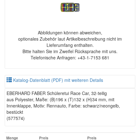
Abbildungen können abweichen,
optionales Zubehör laut Artikelbeschreibung nicht im
Lieferumfang enthalten.
Bitte halten Sie im Zweifel Rücksprache mit uns.
Telefonische Anfragen: +43-1-7153 681
Katalog-Datenblatt (PDF) mit weiteren Details
EBERHARD FABER Schüleretui Race Car, 32-teilig
aus Polyester, Maße: (B)196 x (T)132 x (H)34 mm, mit
Innenklappe, Motiv: Rennauto, Farbe: schwarz/neongelb,
bestückt
(577574)
Menge
Preis
Preis