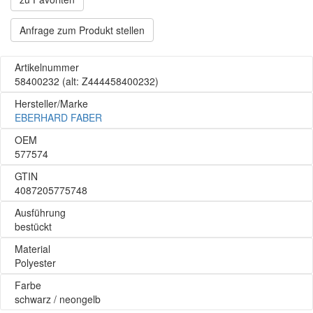
Anfrage zum Produkt stellen
Artikelnummer
58400232
(alt: Z444458400232)
Hersteller/Marke
EBERHARD FABER
OEM
577574
GTIN
4087205775748
Ausführung
bestückt
Material
Polyester
Farbe
schwarz / neongelb