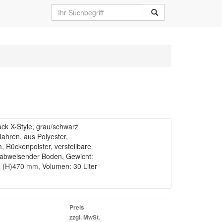
 X-Style, grau/schwarz
Jahren, aus Polyester,
, Rückenpolster, verstellbare
rabweisender Boden, Gewicht:
x (H)470 mm, Volumen: 30 Liter
Preis
zzgl. MwSt.