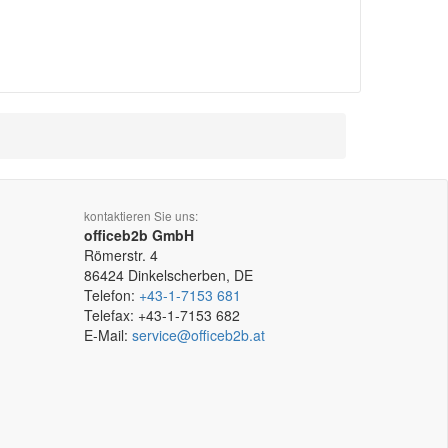
kontaktieren Sie uns:
officeb2b GmbH
Römerstr. 4
86424
Dinkelscherben, DE
Telefon:
+43-1-7153 681
Telefax:
+43-1-7153 682
E-Mail:
service@officeb2b.at