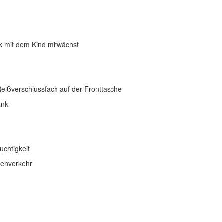
k mit dem Kind mitwächst
Reißverschlussfach auf der Fronttasche
ank
uchtigkeit
aßenverkehr