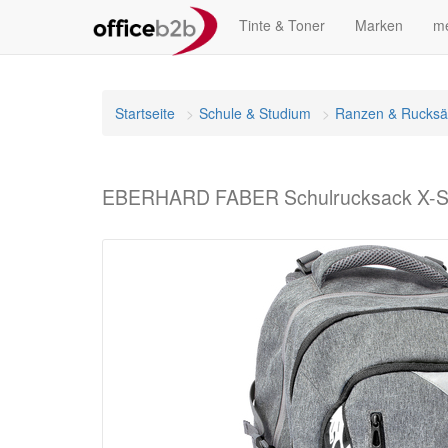
Tinte & Toner
Marken
me
Startseite
Schule & Studium
Ranzen & Rucksä
EBERHARD FABER Schulrucksack X-Sty