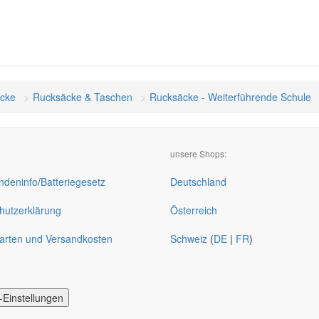
cke
Rucksäcke & Taschen
Rucksäcke - Weiterführende Schule
unsere Shops:
deninfo
/
Batteriegesetz
Deutschland
hutzerklärung
Österreich
arten und Versandkosten
Schweiz
(
DE
|
FR
)
-Einstellungen