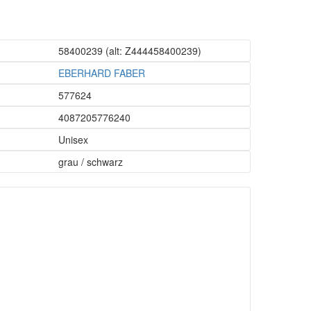
58400239
(alt: Z444458400239)
EBERHARD FABER
577624
4087205776240
Unisex
grau / schwarz