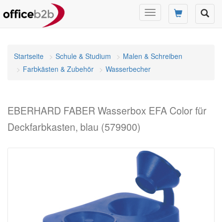
Navigation
umschalten
Startseite
Schule & Studium
Malen & Schreiben
Farbkästen & Zubehör
Wasserbecher
EBERHARD FABER Wasserbox EFA Color für
Deckfarbkasten, blau (579900)