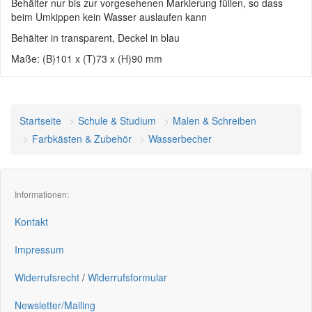
Behälter nur bis zur vorgesehenen Markierung füllen, so dass
beim Umkippen kein Wasser auslaufen kann
Behälter in transparent, Deckel in blau
Maße: (B)101 x (T)73 x (H)90 mm
Startseite
Schule & Studium
Malen & Schreiben
Farbkästen & Zubehör
Wasserbecher
Informationen:
Kontakt
Impressum
Widerrufsrecht
/
Widerrufsformular
Newsletter/Mailing