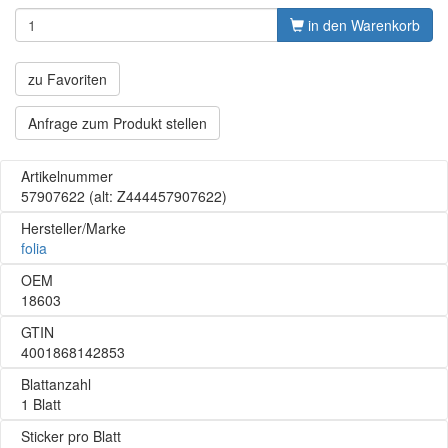
in den Warenkorb
zu Favoriten
Anfrage zum Produkt stellen
Artikelnummer
57907622
(alt: Z444457907622)
Hersteller/Marke
folia
OEM
18603
GTIN
4001868142853
Blattanzahl
1 Blatt
Sticker pro Blatt