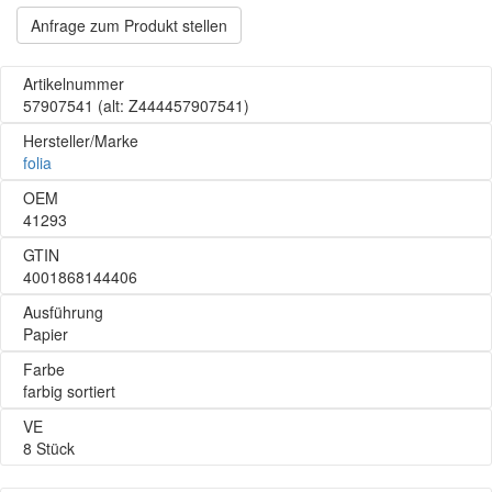
Anfrage zum Produkt stellen
Artikelnummer
57907541
(alt: Z444457907541)
Hersteller/Marke
folia
OEM
41293
GTIN
4001868144406
Ausführung
Papier
Farbe
farbig sortiert
VE
8 Stück