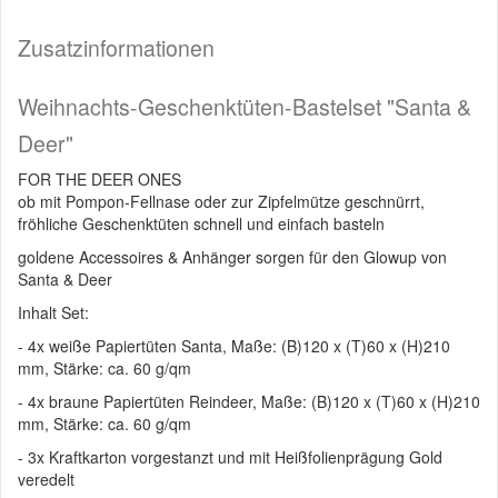
Zusatzinformationen
Weihnachts-Geschenktüten-Bastelset "Santa &
Deer"
FOR THE DEER ONES
ob mit Pompon-Fellnase oder zur Zipfelmütze geschnürrt,
fröhliche Geschenktüten schnell und einfach basteln
goldene Accessoires & Anhänger sorgen für den Glowup von
Santa & Deer
Inhalt Set:
- 4x weiße Papiertüten Santa, Maße: (B)120 x (T)60 x (H)210
mm, Stärke: ca. 60 g/qm
- 4x braune Papiertüten Reindeer, Maße: (B)120 x (T)60 x (H)210
mm, Stärke: ca. 60 g/qm
- 3x Kraftkarton vorgestanzt und mit Heißfolienprägung Gold
veredelt