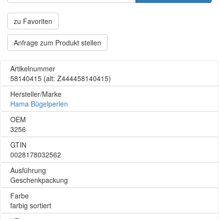
zu Favoriten
Anfrage zum Produkt stellen
Artikelnummer
58140415
(alt: Z444458140415)
Hersteller/Marke
Hama Bügelperlen
OEM
3256
GTIN
0028178032562
Ausführung
Geschenkpackung
Farbe
farbig sortiert