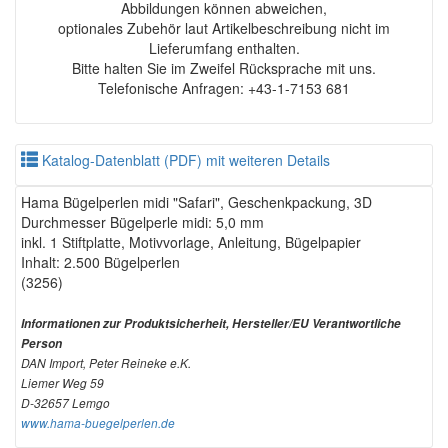
Abbildungen können abweichen,
optionales Zubehör laut Artikelbeschreibung nicht im
Lieferumfang enthalten.
Bitte halten Sie im Zweifel Rücksprache mit uns.
Telefonische Anfragen: +43-1-7153 681
Katalog-Datenblatt (PDF) mit weiteren Details
Hama Bügelperlen midi "Safari", Geschenkpackung, 3D
Durchmesser Bügelperle midi: 5,0 mm
inkl. 1 Stiftplatte, Motivvorlage, Anleitung, Bügelpapier
Inhalt: 2.500 Bügelperlen
(3256)
Informationen zur Produktsicherheit, Hersteller/EU Verantwortliche
Person
DAN Import, Peter Reineke e.K.
Liemer Weg 59
D-32657 Lemgo
www.hama-buegelperlen.de