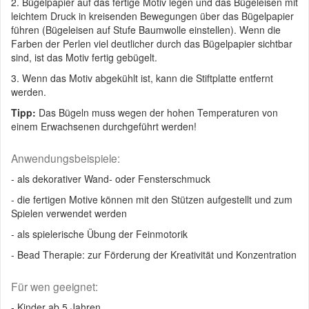
2. Bügelpapier auf das fertige Motiv legen und das Bügeleisen mit
leichtem Druck in kreisenden Bewegungen über das Bügelpapier
führen (Bügeleisen auf Stufe Baumwolle einstellen). Wenn die
Farben der Perlen viel deutlicher durch das Bügelpapier sichtbar
sind, ist das Motiv fertig gebügelt.
3. Wenn das Motiv abgekühlt ist, kann die Stiftplatte entfernt
werden.
Tipp:
Das Bügeln muss wegen der hohen Temperaturen von
einem Erwachsenen durchgeführt werden!
Anwendungsbeispiele:
- als dekorativer Wand- oder Fensterschmuck
- die fertigen Motive können mit den Stützen aufgestellt und zum
Spielen verwendet werden
- als spielerische Übung der Feinmotorik
- Bead Therapie: zur Förderung der Kreativität und Konzentration
Für wen geeignet:
- Kinder ab 5 Jahren