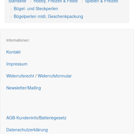
Startseite
Hobby, Freizeit & Feste
Spielen & Freizeit
Bügel- und Steckperlen
Bügelperlen midi, Geschenkpackung
Informationen:
Kontakt
Impressum
Widerrufsrecht
/
Widerrufsformular
Newsletter/Mailing
AGB-Kundeninfo
/
Batteriegesetz
Datenschutzerklärung