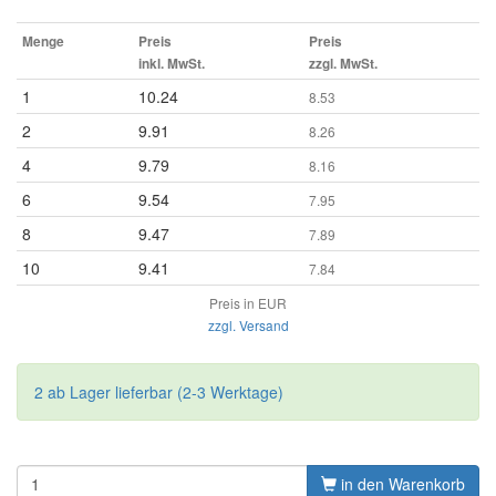
Menge
Preis
Preis
inkl. MwSt.
zzgl. MwSt.
1
10.24
8.53
2
9.91
8.26
4
9.79
8.16
6
9.54
7.95
8
9.47
7.89
10
9.41
7.84
Preis in EUR
zzgl. Versand
2 ab Lager lieferbar (2-3 Werktage)
in den Warenkorb