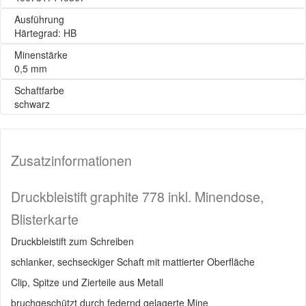
Ausführung
Härtegrad: HB
Minenstärke
0,5 mm
Schaftfarbe
schwarz
Zusatzinformationen
Druckbleistift graphite 778 inkl. Minendose,
Blisterkarte
Druckbleistift zum Schreiben
schlanker, sechseckiger Schaft mit mattierter Oberfläche
Clip, Spitze und Zierteile aus Metall
bruchgeschützt durch federnd gelagerte Mine