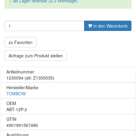
7 ab Lager lieferbar (2-3 Werktage)
in den Warenkorb
zu Favoriten
Anfrage zum Produkt stellen
Artikelnummer
1230094
(alt: Z1355035)
Hersteller/Marke
TOMBOW
OEM
ABT-12P-2
GTIN
4901991567496
Ausführung