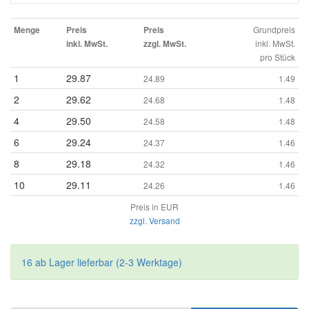
Grundpreis
Menge
Preis
Preis
inkl. MwSt.
inkl. MwSt.
zzgl. MwSt.
pro Stück
1
29.87
24.89
1.49
2
29.62
24.68
1.48
4
29.50
24.58
1.48
6
29.24
24.37
1.46
8
29.18
24.32
1.46
10
29.11
24.26
1.46
Preis in EUR
zzgl. Versand
16 ab Lager lieferbar (2-3 Werktage)