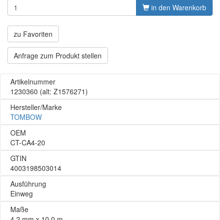
in den Warenkorb
zu Favoriten
Anfrage zum Produkt stellen
Artikelnummer
1230360
(alt: Z1576271)
Hersteller/Marke
TOMBOW
OEM
CT-CA4-20
GTIN
4003198503014
Ausführung
Einweg
Maße
4,2 mm x 10,0 m