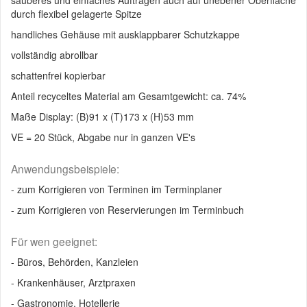
sauberes und einfaches Auftragen auch auf unebener Oberfläche
durch flexibel gelagerte Spitze
handliches Gehäuse mit ausklappbarer Schutzkappe
vollständig abrollbar
schattenfrei kopierbar
Anteil recyceltes Material am Gesamtgewicht: ca. 74%
Maße Display: (B)91 x (T)173 x (H)53 mm
VE = 20 Stück, Abgabe nur in ganzen VE's
Anwendungsbeispiele:
- zum Korrigieren von Terminen im Terminplaner
- zum Korrigieren von Reservierungen im Terminbuch
Für wen geeignet:
- Büros, Behörden, Kanzleien
- Krankenhäuser, Arztpraxen
- Gastronomie, Hotellerie