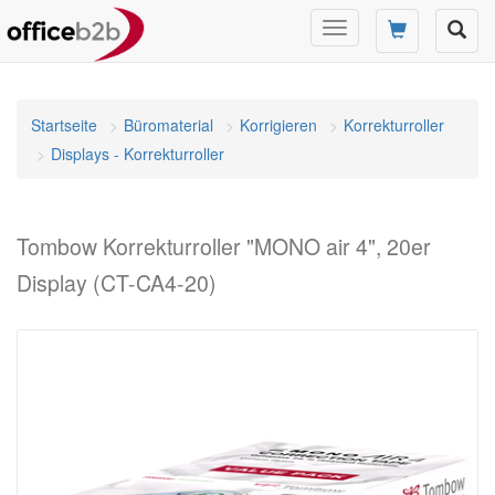
Navigation
umschalten
Startseite
Büromaterial
Korrigieren
Korrekturroller
Displays - Korrekturroller
Tombow Korrekturroller "MONO air 4", 20er
Display (CT-CA4-20)