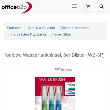
Navigation
umschalten
Startseite
Schule & Studium
Malen & Schreiben
Farbkästen & Zubehör
Pinsel-Stifte
Tombow Wassertankpinsel, 3er Blister (WB-3P)