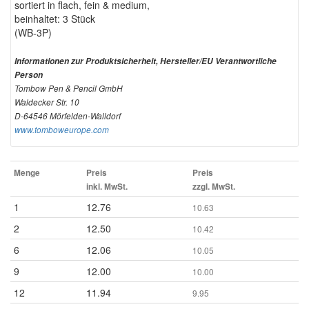
sortiert in flach, fein & medium,
beinhaltet: 3 Stück
(WB-3P)
Informationen zur Produktsicherheit, Hersteller/EU Verantwortliche
Person
Tombow Pen & Pencil GmbH
Waldecker Str. 10
D-64546 Mörfelden-Walldorf
www.tomboweurope.com
Menge
Preis
Preis
inkl. MwSt.
zzgl. MwSt.
1
12.76
10.63
2
12.50
10.42
6
12.06
10.05
9
12.00
10.00
12
11.94
9.95