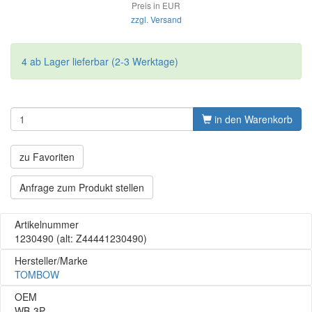
Preis in EUR
zzgl. Versand
4 ab Lager lieferbar (2-3 Werktage)
in den Warenkorb
zu Favoriten
Anfrage zum Produkt stellen
Artikelnummer
1230490
(alt: Z44441230490)
Hersteller/Marke
TOMBOW
OEM
WB-3P