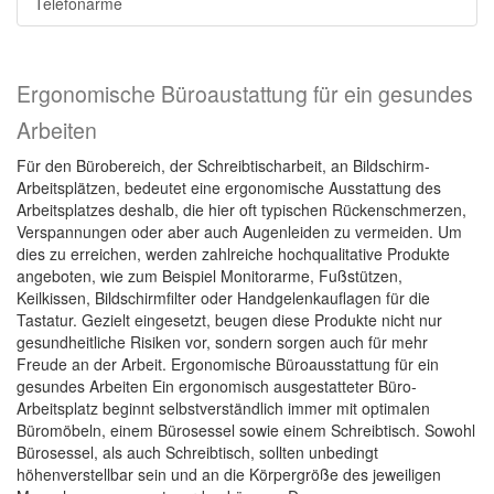
Telefonarme
Ergonomische Büroaustattung für ein gesundes
Arbeiten
Für den Bürobereich, der Schreibtischarbeit, an Bildschirm-
Arbeitsplätzen, bedeutet eine ergonomische Ausstattung des
Arbeitsplatzes deshalb, die hier oft typischen Rückenschmerzen,
Verspannungen oder aber auch Augenleiden zu vermeiden. Um
dies zu erreichen, werden zahlreiche hochqualitative Produkte
angeboten, wie zum Beispiel Monitorarme, Fußstützen,
Keilkissen, Bildschirmfilter oder Handgelenkauflagen für die
Tastatur. Gezielt eingesetzt, beugen diese Produkte nicht nur
gesundheitliche Risiken vor, sondern sorgen auch für mehr
Freude an der Arbeit. Ergonomische Büroausstattung für ein
gesundes Arbeiten Ein ergonomisch ausgestatteter Büro-
Arbeitsplatz beginnt selbstverständlich immer mit optimalen
Büromöbeln, einem Bürosessel sowie einem Schreibtisch. Sowohl
Bürosessel, als auch Schreibtisch, sollten unbedingt
höhenverstellbar sein und an die Körpergröße des jeweiligen