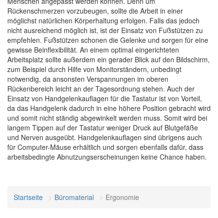
Menschen angepasst werden können. Denn um
Rückenschmerzen vorzubeugen, sollte die Arbeit in einer
möglichst natürlichen Körperhaltung erfolgen. Falls das jedoch
nicht ausreichend möglich ist, ist der Einsatz von Fußstützen zu
empfehlen. Fußstützen schonen die Gelenke und sorgen für eine
gewisse Beinflexibilität. An einem optimal eingerichteten
Arbeitsplatz sollte außerdem ein gerader Blick auf den Bildschirm,
zum Beispiel durch Hilfe von Monitorständern, unbedingt
notwendig, da ansonsten Verspannungen im oberen
Rückenbereich leicht an der Tagesordnung stehen. Auch der
Einsatz von Handgelenkauflagen für die Tastatur ist von Vorteil,
da das Handgelenk dadurch in eine höhere Position gebracht wird
und somit nicht ständig abgewinkelt werden muss. Somit wird bei
langem Tippen auf der Tastatur weniger Druck auf Blutgefäße
und Nerven ausgeübt. Handgelenkauflagen sind übrigens auch
für Computer-Mäuse erhältlich und sorgen ebenfalls dafür, dass
arbeitsbedingte Abnutzungserscheinungen keine Chance haben.
Startseite
Büromaterial
Ergonomie