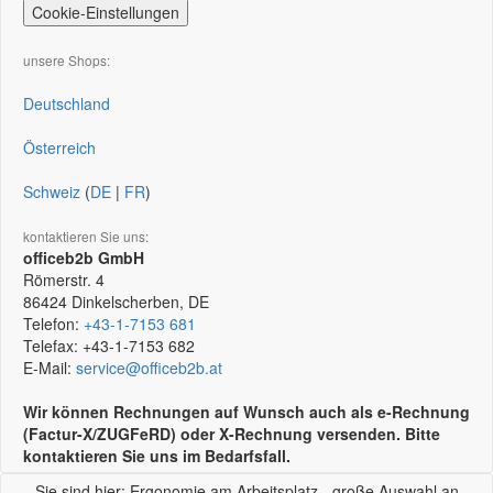
Cookie-Einstellungen
unsere Shops:
Deutschland
Österreich
Schweiz
(
DE
|
FR
)
kontaktieren Sie uns:
officeb2b GmbH
Römerstr. 4
86424
Dinkelscherben, DE
Telefon:
+43-1-7153 681
Telefax:
+43-1-7153 682
E-Mail:
service@officeb2b.at
Wir können Rechnungen auf Wunsch auch als e-Rechnung
(Factur-X/ZUGFeRD) oder X-Rechnung versenden. Bitte
kontaktieren Sie uns im Bedarfsfall.
Sie sind hier: Ergonomie am Arbeitsplatz - große Auswahl an