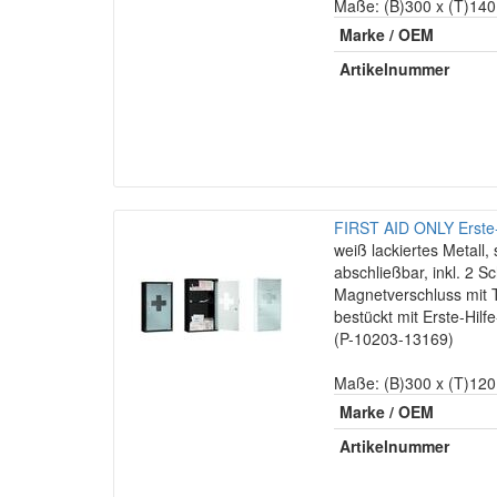
Maße: (B)300 x (T)14
Marke / OEM
Artikelnummer
FIRST AID ONLY Erste-
weiß lackiertes Metall,
abschließbar, inkl. 2 Sc
Magnetverschluss mit T
bestückt mit Erste-Hil
(P-10203-13169)
Maße: (B)300 x (T)12
Marke / OEM
Artikelnummer