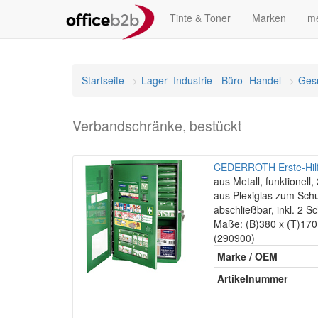
Tinte & Toner
Marken
me
Startseite
Lager- Industrie - Büro- Handel
Gesu
Verbandschränke, bestückt
CEDERROTH Erste-Hilfe
aus Metall, funktionell
aus Plexiglas zum Schu
abschließbar, inkl. 2 Sc
Maße: (B)380 x (T)17
(290900)
Marke / OEM
Artikelnummer