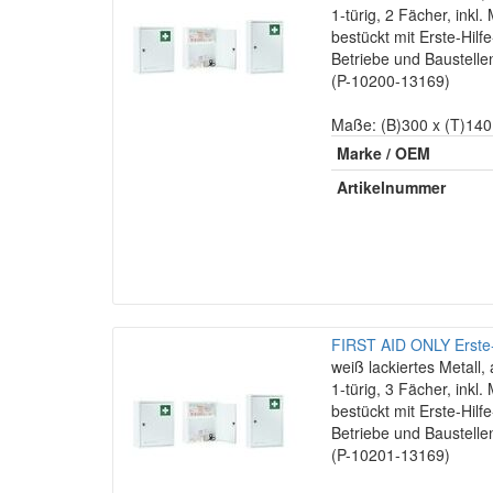
1-türig, 2 Fächer, inkl
bestückt mit Erste-Hilf
Betriebe und Baustel
(P-10200-13169)
Maße: (B)300 x (T)14
Marke / OEM
Artikelnummer
FIRST AID ONLY Erste-
weiß lackiertes Metall, 
1-türig, 3 Fächer, inkl
bestückt mit Erste-Hilf
Betriebe und Baustel
(P-10201-13169)