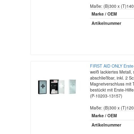
Maße: (B)300 x (T)14
Marke / OEM
Artikelnummer
FIRST AID ONLY Erste-
weiß lackiertes Metall,
abschließbar, inkl. 2 Sc
Magnetverschluss mit T
bestückt mit Erste-Hil
(P-10203-13157)
Maße: (B)300 x (T)12
Marke / OEM
Artikelnummer