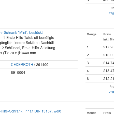
Pre
zzg
-Schrank "Mini", bestückt
Menge
Preis
mit Erste-Hilfe-Tafel: oft benötigte
inkl. M
gänglich, innere Sektion : Nachfüll-
1
217.2
. 2 Schlüssel, Erste-Hilfe-Anleitung
 x (T)170 x (H)440 mm
2
216.0
3
214.7
CEDERROTH
/ 291400
4
213.4
8910004
6
212.2
Pre
zzg
Hilfe-Schrank, Inhalt DIN 13157, weiß
Menge
Preis