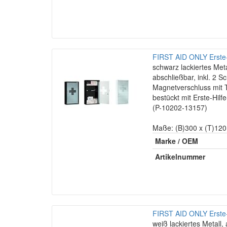
FIRST AID ONLY Erste-
schwarz lackiertes Meta
abschließbar, inkl. 2 Sc
Magnetverschluss mit T
bestückt mit Erste-Hil
(P-10202-13157)
Maße: (B)300 x (T)12
Marke / OEM
Artikelnummer
FIRST AID ONLY Erste-
weiß lackiertes Metall, 