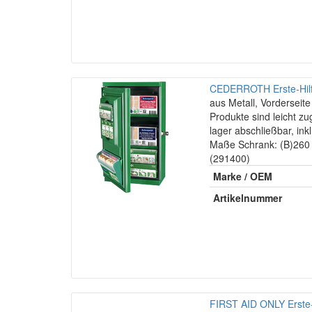
CEDERROTH Erste-Hilfe
aus Metall, Vorderseite 
Produkte sind leicht zu
lager abschließbar, inkl
Maße Schrank: (B)260
(291400)
Marke / OEM
Artikelnummer
FIRST AID ONLY Erste-