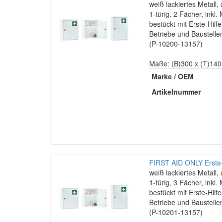
weiß lackiertes Metall, 
1-türig, 2 Fächer, inkl
bestückt mit Erste-Hilf
Betriebe und Baustel
(P-10200-13157)
Maße: (B)300 x (T)14
Marke / OEM
Artikelnummer
FIRST AID ONLY Erste-
weiß lackiertes Metall, 
1-türig, 3 Fächer, inkl
bestückt mit Erste-Hilf
Betriebe und Baustel
(P-10201-13157)