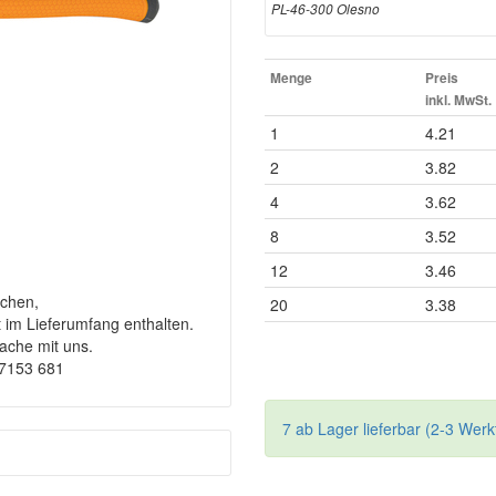
PL-46-300 Olesno
Menge
Preis
inkl. MwSt.
1
4.21
2
3.82
4
3.62
8
3.52
12
3.46
chen,
20
3.38
t im Lieferumfang enthalten.
rache mit uns.
-7153 681
7 ab Lager lieferbar (2-3 Werk