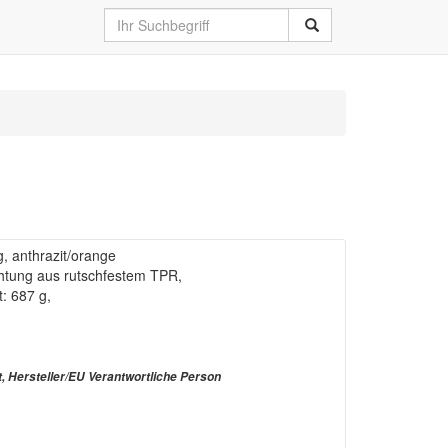
, anthrazit/orange
ichtung aus rutschfestem TPR,
: 687 g,
t, Hersteller/EU Verantwortliche Person