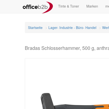
Tinte & Toner
Marken
me
Startseite
Lager- Industrie - Büro- Handel
Wer
Bradas Schlosserhammer, 500 g, anthr