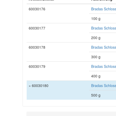
60030176
Bradas Schloss
100 g
60030177
Bradas Schloss
200 g
60030178
Bradas Schloss
300 g
60030179
Bradas Schloss
400 g
» 60030180
Bradas Schloss
500 g