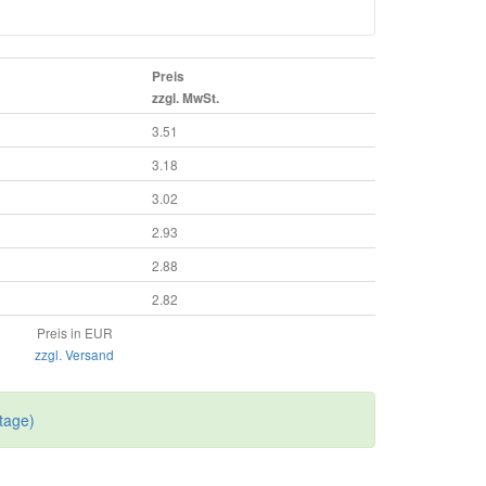
Preis
zzgl. MwSt.
3.51
3.18
3.02
2.93
2.88
2.82
Preis in EUR
zzgl. Versand
tage)