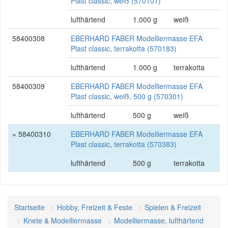
Plast classic, weiß (570101)
lufthärtend
1.000 g
weiß
58400308
EBERHARD FABER Modelliermasse EFA
Plast classic, terrakotta (570183)
lufthärtend
1.000 g
terrakotta
58400309
EBERHARD FABER Modelliermasse EFA
Plast classic, weiß, 500 g (570301)
lufthärtend
500 g
weiß
» 58400310
EBERHARD FABER Modelliermasse EFA
Plast classic, terrakotta (570383)
lufthärtend
500 g
terrakotta
Startseite
Hobby, Freizeit & Feste
Spielen & Freizeit
Knete & Modelliermasse
Modelliermasse, lufthärtend