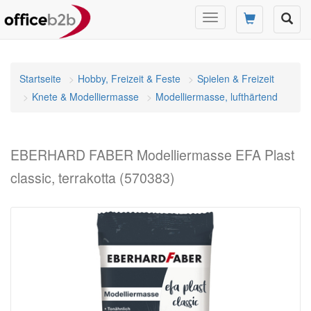
Navigation
umschalten
Startseite
Hobby, Freizeit & Feste
Spielen & Freizeit
Knete & Modelliermasse
Modelliermasse, lufthärtend
EBERHARD FABER Modelliermasse EFA Plast
classic, terrakotta (570383)