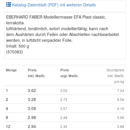
Katalog-Datenblatt (PDF) mit weiteren Details
EBERHARD FABER Modelliermasse EFA Plast classic,
terrakotta
lufthärtend, tonähnlich, sofort modellierfähig, kann nach
dem Aushärten durch Feilen oder Abschleifen nachbearbeitet
werden, in luftdicht verpackter Folie,
Inhalt: 500 g
(570383)
Grundpreis
Menge
Preis
Preis
inkl. MwSt.
inkl. MwSt.
zzgl. MwSt.
pro kg
1
3.62
3.02
7.24
2
3.28
2.73
6.56
4
3.08
2.57
6.16
8
2.98
2.48
5.96
12
2.94
2.45
5.88