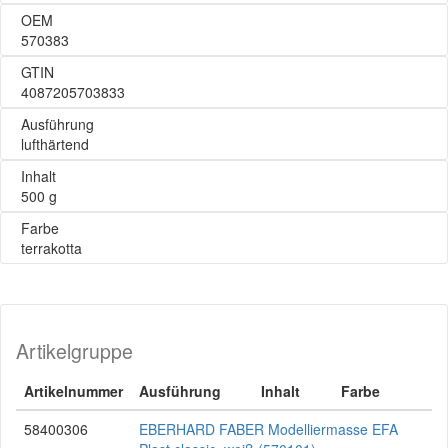
OEM
570383
GTIN
4087205703833
Ausführung
lufthärtend
Inhalt
500 g
Farbe
terrakotta
Artikelgruppe
Artikelnummer
Ausführung
Inhalt
Farbe
58400306
EBERHARD FABER Modelliermasse EFA