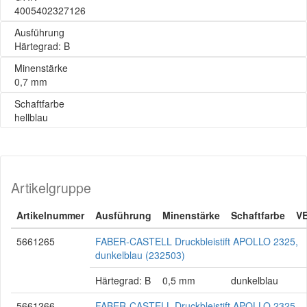
4005402327126
Ausführung
Härtegrad: B
Minenstärke
0,7 mm
Schaftfarbe
hellblau
Artikelgruppe
Artikelnummer
Ausführung
Minenstärke
Schaftfarbe
V
5661265
FABER-CASTELL Druckbleistift APOLLO 2325,
dunkelblau (232503)
Härtegrad: B
0,5 mm
dunkelblau
5661266
FABER-CASTELL Druckbleistift APOLLO 2325,