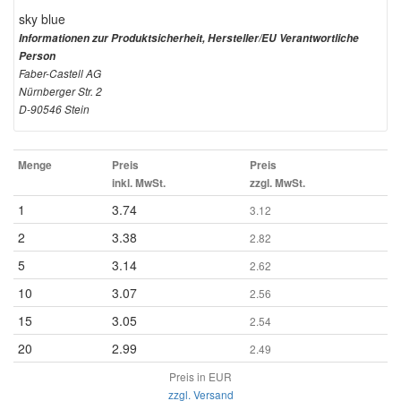
sky blue
Informationen zur Produktsicherheit, Hersteller/EU Verantwortliche
Person
Faber-Castell AG
Nürnberger Str. 2
D-90546 Stein
Menge
Preis
Preis
inkl. MwSt.
zzgl. MwSt.
1
3.74
3.12
2
3.38
2.82
5
3.14
2.62
10
3.07
2.56
15
3.05
2.54
20
2.99
2.49
Preis in EUR
zzgl. Versand