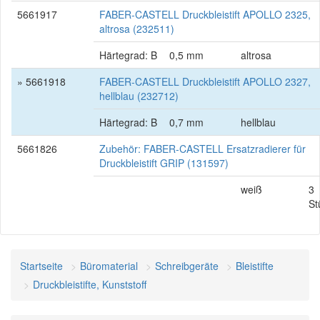
5661917
FABER-CASTELL Druckbleistift APOLLO 2325,
altrosa (232511)
Härtegrad: B
0,5 mm
altrosa
» 5661918
FABER-CASTELL Druckbleistift APOLLO 2327,
hellblau (232712)
Härtegrad: B
0,7 mm
hellblau
5661826
Zubehör: FABER-CASTELL Ersatzradierer für
Druckbleistift GRIP (131597)
weiß
3
St
Startseite
Büromaterial
Schreibgeräte
Bleistifte
Druckbleistifte, Kunststoff