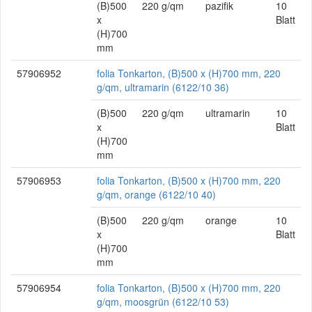
(B)500
220 g/qm
pazifik
10
x
Blatt
(H)700
mm
57906952
folia Tonkarton, (B)500 x (H)700 mm, 220
g/qm, ultramarin (6122/10 36)
(B)500
220 g/qm
ultramarin
10
x
Blatt
(H)700
mm
57906953
folia Tonkarton, (B)500 x (H)700 mm, 220
g/qm, orange (6122/10 40)
(B)500
220 g/qm
orange
10
x
Blatt
(H)700
mm
57906954
folia Tonkarton, (B)500 x (H)700 mm, 220
g/qm, moosgrün (6122/10 53)