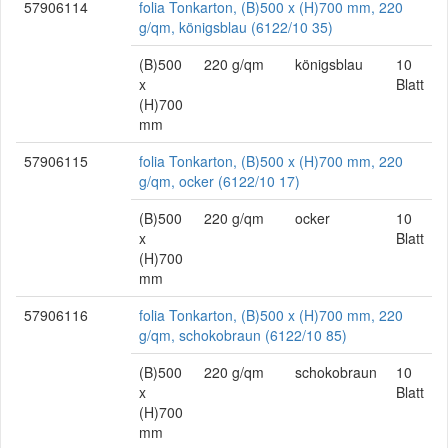
57906114
folia Tonkarton, (B)500 x (H)700 mm, 220
g/qm, königsblau (6122/10 35)
(B)500
220 g/qm
königsblau
10
x
Blatt
(H)700
mm
57906115
folia Tonkarton, (B)500 x (H)700 mm, 220
g/qm, ocker (6122/10 17)
(B)500
220 g/qm
ocker
10
x
Blatt
(H)700
mm
57906116
folia Tonkarton, (B)500 x (H)700 mm, 220
g/qm, schokobraun (6122/10 85)
(B)500
220 g/qm
schokobraun
10
x
Blatt
(H)700
mm