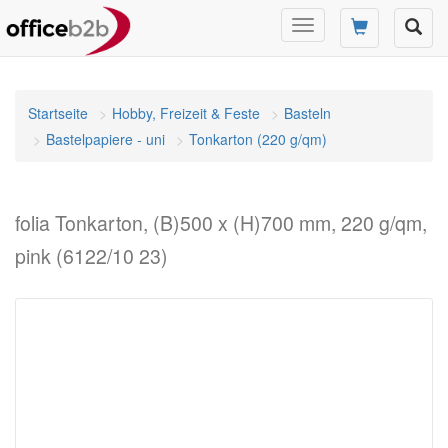
Navigation
umschalten
Startseite
Hobby, Freizeit & Feste
Basteln
Bastelpapiere - uni
Tonkarton (220 g/qm)
folia Tonkarton, (B)500 x (H)700 mm, 220 g/qm,
pink (6122/10 23)