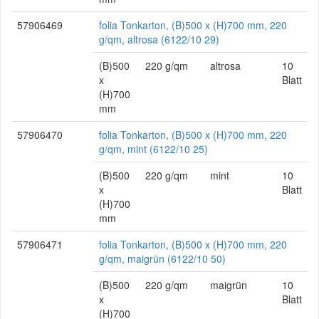
57906469
folia Tonkarton, (B)500 x (H)700 mm, 220
g/qm, altrosa (6122/10 29)
(B)500
220 g/qm
altrosa
10
x
Blatt
(H)700
mm
57906470
folia Tonkarton, (B)500 x (H)700 mm, 220
g/qm, mint (6122/10 25)
(B)500
220 g/qm
mint
10
x
Blatt
(H)700
mm
57906471
folia Tonkarton, (B)500 x (H)700 mm, 220
g/qm, maigrün (6122/10 50)
(B)500
220 g/qm
maigrün
10
x
Blatt
(H)700