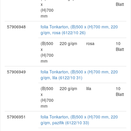
x
Blatt
(H)700
mm
57906948
folia Tonkarton, (B)500 x (H)700 mm, 220
g/qm, rosa (6122/10 26)
(B)500
220 g/qm
rosa
10
x
Blatt
(H)700
mm
57906949
folia Tonkarton, (B)500 x (H)700 mm, 220
g/qm, lila (6122/10 31)
(B)500
220 g/qm
lila
10
x
Blatt
(H)700
mm
57906951
folia Tonkarton, (B)500 x (H)700 mm, 220
g/qm, pazifik (6122/10 33)