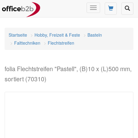
Navigation
umschalten
Startseite
Hobby, Freizeit & Feste
Basteln
Falttechniken
Flechtstreifen
folia Flechtstreifen "Pastell", (B)10 x (L)500 mm,
sortiert (70310)