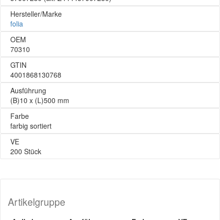
Hersteller/Marke
folia
OEM
70310
GTIN
4001868130768
Ausführung
(B)10 x (L)500 mm
Farbe
farbig sortiert
VE
200 Stück
Artikelgruppe