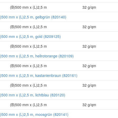
(B)500 mm x (L)2,5 m
32 g/qm
(B)500 mm x (L)2,5 m, gelbgrün (820140)
(B)500 mm x (L)2,5 m
32 g/qm
(B)500 mm x (L)2,5 m, gold (8209125)
(B)500 mm x (L)2,5 m
32 g/qm
(B)500 mm x (L)2,5 m, hellrotorange (820109)
(B)500 mm x (L)2,5 m
32 g/qm
(B)500 mm x (L)2,5 m, kastanienbraun (820161)
(B)500 mm x (L)2,5 m
32 g/qm
B)500 mm x (L)2,5 m, lichtblau (820120)
(B)500 mm x (L)2,5 m
32 g/qm
(B)500 mm x (L)2,5 m, moosgrün (820141)