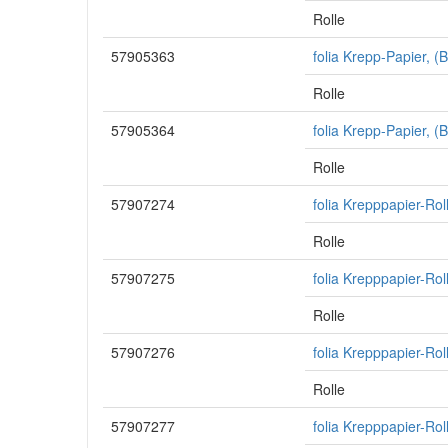
Rolle
57905363
folia Krepp-Papier, 
Rolle
57905364
folia Krepp-Papier, 
Rolle
57907274
folia Krepppapier-Rol
Rolle
57907275
folia Krepppapier-Rol
Rolle
57907276
folia Krepppapier-Rol
Rolle
57907277
folia Krepppapier-Rol