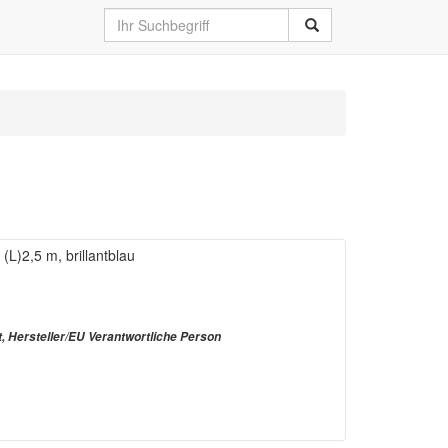
(L)2,5 m, brillantblau
t, Hersteller/EU Verantwortliche Person