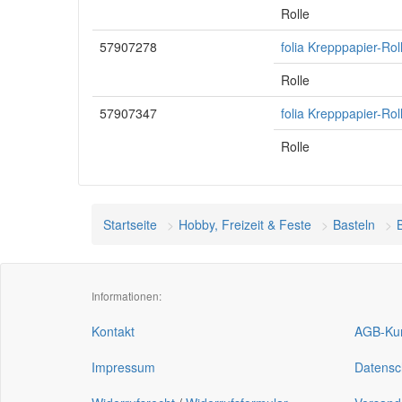
Rolle
57907278
folia Krepppapier-Rol
Rolle
57907347
folia Krepppapier-Roll
Rolle
Startseite
Hobby, Freizeit & Feste
Basteln
Informationen:
Kontakt
AGB-Kun
Impressum
Datensc