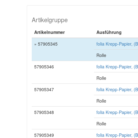
Artikelgruppe
Artikelnummer
Ausführung
» 57905345
folia Krepp-Papier, (
Rolle
57905346
folia Krepp-Papier, (
Rolle
57905347
folia Krepp-Papier, 
Rolle
57905348
folia Krepp-Papier, 
Rolle
57905349
folia Krepp-Papier, 