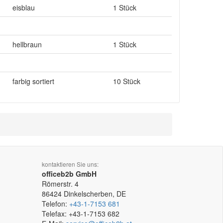
eisblau
1 Stück
hellbraun
1 Stück
farbig sortiert
10 Stück
kontaktieren Sie uns:
officeb2b GmbH
Römerstr. 4
86424
Dinkelscherben, DE
Telefon:
+43-1-7153 681
Telefax:
+43-1-7153 682