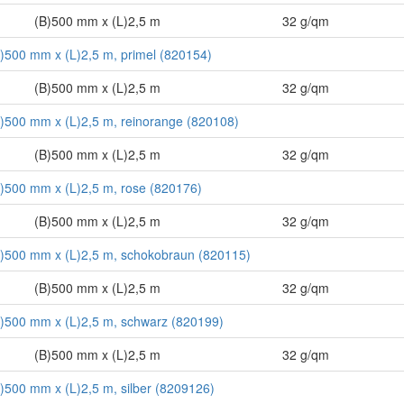
(B)500 mm x (L)2,5 m
32 g/qm
(B)500 mm x (L)2,5 m, primel (820154)
(B)500 mm x (L)2,5 m
32 g/qm
(B)500 mm x (L)2,5 m, reinorange (820108)
(B)500 mm x (L)2,5 m
32 g/qm
(B)500 mm x (L)2,5 m, rose (820176)
(B)500 mm x (L)2,5 m
32 g/qm
(B)500 mm x (L)2,5 m, schokobraun (820115)
(B)500 mm x (L)2,5 m
32 g/qm
(B)500 mm x (L)2,5 m, schwarz (820199)
(B)500 mm x (L)2,5 m
32 g/qm
(B)500 mm x (L)2,5 m, silber (8209126)