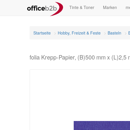
Tinte & Toner
Marken
me
Startseite
Hobby, Freizeit & Feste
Basteln
folia Krepp-Papier, (B)500 mm x (L)2,5 m