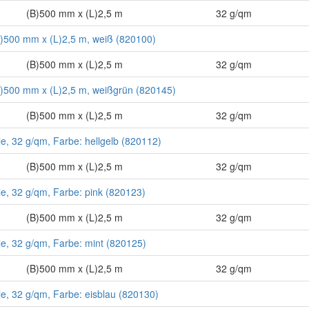
(B)500 mm x (L)2,5 m
32 g/qm
(B)500 mm x (L)2,5 m, weiß (820100)
(B)500 mm x (L)2,5 m
32 g/qm
(B)500 mm x (L)2,5 m, weißgrün (820145)
(B)500 mm x (L)2,5 m
32 g/qm
le, 32 g/qm, Farbe: hellgelb (820112)
(B)500 mm x (L)2,5 m
32 g/qm
le, 32 g/qm, Farbe: pink (820123)
(B)500 mm x (L)2,5 m
32 g/qm
le, 32 g/qm, Farbe: mint (820125)
(B)500 mm x (L)2,5 m
32 g/qm
le, 32 g/qm, Farbe: eisblau (820130)