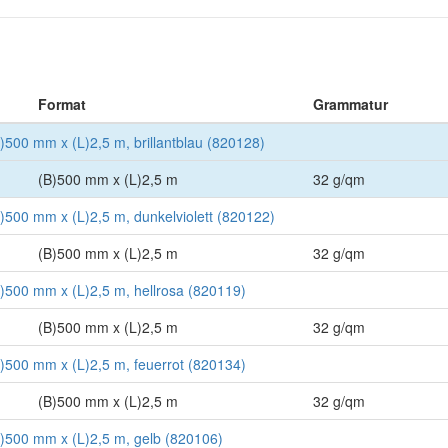
Format
Grammatur
B)500 mm x (L)2,5 m, brillantblau (820128)
(B)500 mm x (L)2,5 m
32 g/qm
B)500 mm x (L)2,5 m, dunkelviolett (820122)
(B)500 mm x (L)2,5 m
32 g/qm
(B)500 mm x (L)2,5 m, hellrosa (820119)
(B)500 mm x (L)2,5 m
32 g/qm
(B)500 mm x (L)2,5 m, feuerrot (820134)
(B)500 mm x (L)2,5 m
32 g/qm
(B)500 mm x (L)2,5 m, gelb (820106)