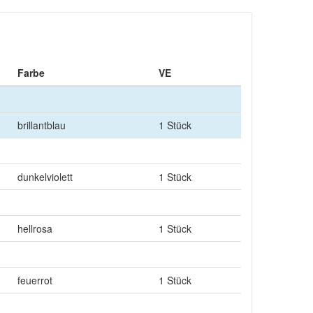
Farbe
VE
brillantblau
1 Stück
dunkelviolett
1 Stück
hellrosa
1 Stück
feuerrot
1 Stück