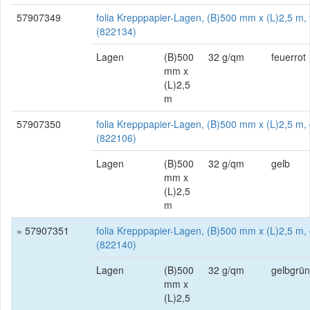
57907349
folia Krepppapier-Lagen, (B)500 mm x (L)2,5 m, 
(822134)
Lagen
(B)500
32 g/qm
feuerrot
mm x
(L)2,5
m
57907350
folia Krepppapier-Lagen, (B)500 mm x (L)2,5 m, 
(822106)
Lagen
(B)500
32 g/qm
gelb
mm x
(L)2,5
m
» 57907351
folia Krepppapier-Lagen, (B)500 mm x (L)2,5 m,
(822140)
Lagen
(B)500
32 g/qm
gelbgrün
mm x
(L)2,5