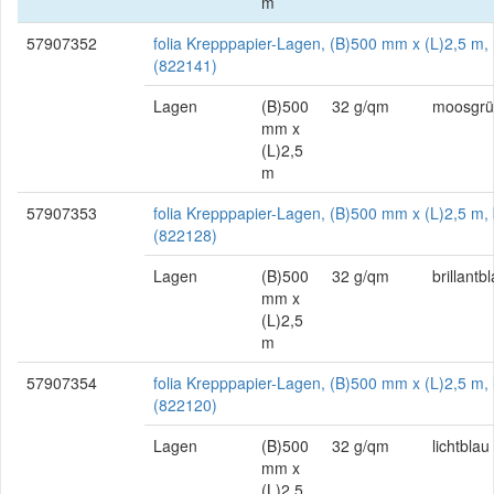
m
57907352
folia Krepppapier-Lagen, (B)500 mm x (L)2,5 m
(822141)
Lagen
(B)500
32 g/qm
moosgrü
mm x
(L)2,5
m
57907353
folia Krepppapier-Lagen, (B)500 mm x (L)2,5 m, b
(822128)
Lagen
(B)500
32 g/qm
brillantb
mm x
(L)2,5
m
57907354
folia Krepppapier-Lagen, (B)500 mm x (L)2,5 m, l
(822120)
Lagen
(B)500
32 g/qm
lichtblau
mm x
(L)2,5