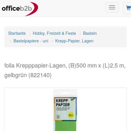
Navigatio
umschalte
Startseite
Hobby, Freizeit & Feste
Basteln
Bastelpapiere - uni
Krepp-Papier, Lagen
folia Krepppapier-Lagen, (B)500 mm x (L)2,5 m,
gelbgrün (822140)