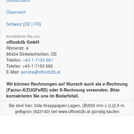
Deutschland
Österreich
Schweiz
(
DE
|
FR
)
kontaktieren Sie uns:
officeb2b GmbH
Römerstr. 4
86424
Dinkelscherben, DE
Telefon:
+43-1-7153 681
Telefax:
+43-1-7153 682
E-Mail:
service@officeb2b.at
Wir können Rechnungen auf Wunsch auch als e-Rechnung
(Factur-X/ZUGFeRD) oder X-Rechnung versenden. Bitte
kontaktieren Sie uns im Bedarfsfall.
Sie sind hier: folia Krepppapier-Lagen, (B)500 mm x (L)2,5 m,
gelbgrün (822140) bei www.officeb2b.at günstig kaufen