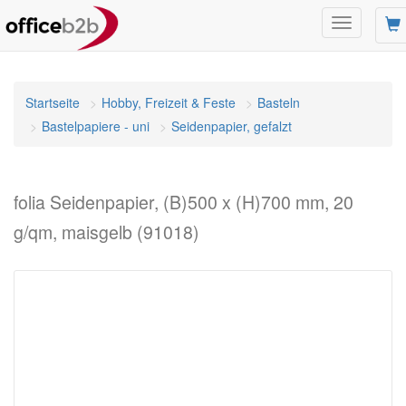
Navigation
umschalte
Startseite
Hobby, Freizeit & Feste
Basteln
Bastelpapiere - uni
Seidenpapier, gefalzt
folia Seidenpapier, (B)500 x (H)700 mm, 20
g/qm, maisgelb (91018)