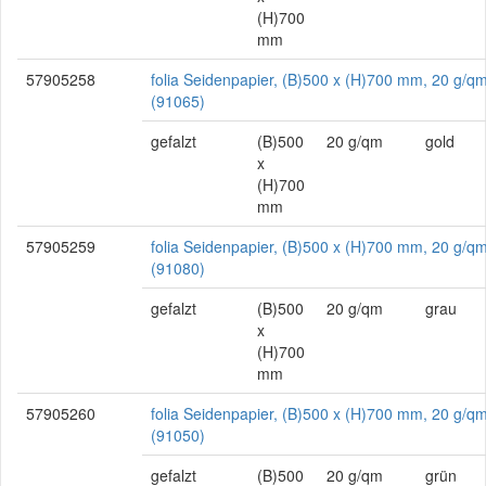
(H)700
mm
57905258
folia Seidenpapier, (B)500 x (H)700 mm, 20 g/qm
(91065)
gefalzt
(B)500
20 g/qm
gold
x
(H)700
mm
57905259
folia Seidenpapier, (B)500 x (H)700 mm, 20 g/qm
(91080)
gefalzt
(B)500
20 g/qm
grau
x
(H)700
mm
57905260
folia Seidenpapier, (B)500 x (H)700 mm, 20 g/qm
(91050)
gefalzt
(B)500
20 g/qm
grün