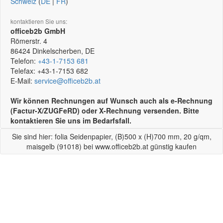
Schweiz
(
DE
|
FR
)
kontaktieren Sie uns:
officeb2b GmbH
Römerstr. 4
86424
Dinkelscherben, DE
Telefon:
+43-1-7153 681
Telefax:
+43-1-7153 682
E-Mail:
service@officeb2b.at
Wir können Rechnungen auf Wunsch auch als e-Rechnung
(Factur-X/ZUGFeRD) oder X-Rechnung versenden. Bitte
kontaktieren Sie uns im Bedarfsfall.
Sie sind hier: folia Seidenpapier, (B)500 x (H)700 mm, 20 g/qm,
maisgelb (91018) bei www.officeb2b.at günstig kaufen