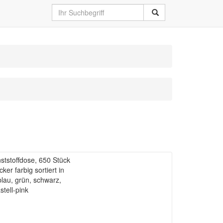
ststoffdose, 650 Stück
er farbig sortiert in
blau, grün, schwarz,
tell-pink