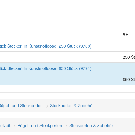
VE
ck Stecker, in Kunststoffdose, 250 Stück (9700)
250 S
ck Stecker, in Kunststoffdose, 650 Stück (9791)
650 S
Bügel- und Steckperlen
Steckperlen & Zubehör
eizeit
Bügel- und Steckperlen
Steckperlen & Zubehör