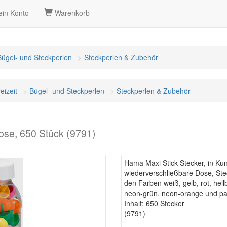
in Konto
Warenkorb
Bügel- und Steckperlen
Steckperlen & Zubehör
eizeit
Bügel- und Steckperlen
Steckperlen & Zubehör
dose, 650 Stück (9791)
Hama Maxi Stick Stecker, in Kun
wiederverschließbare Dose, Steck
den Farben weiß, gelb, rot, hell
neon-grün, neon-orange und pas
Inhalt: 650 Stecker
(9791)