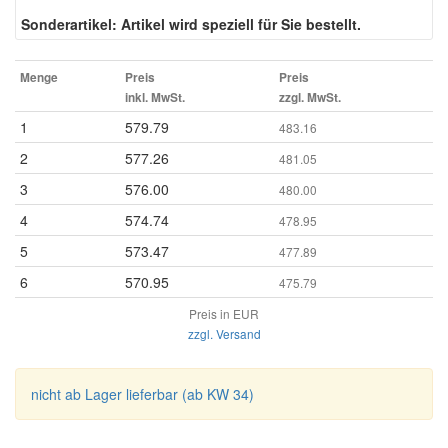
Sonderartikel: Artikel wird speziell für Sie bestellt.
Menge
Preis
Preis
inkl. MwSt.
zzgl. MwSt.
1
579.79
483.16
2
577.26
481.05
3
576.00
480.00
4
574.74
478.95
5
573.47
477.89
6
570.95
475.79
Preis in EUR
zzgl. Versand
nicht ab Lager lieferbar (ab KW 34)