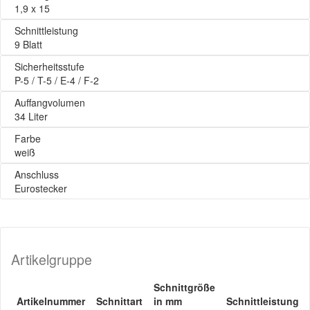
1,9 x 15
Schnittleistung
9 Blatt
Sicherheitsstufe
P-5 / T-5 / E-4 / F-2
Auffangvolumen
34 Liter
Farbe
weiß
Anschluss
Eurostecker
Artikelgruppe
Schnittgröße
Artikelnummer
Schnittart
in mm
Schnittleistung