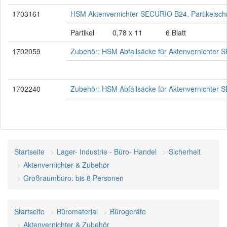
1703161
HSM Aktenvernichter SECURIO B24, Partikelsch
Partikel
0,78 x 11
6 Blatt
1702059
Zubehör: HSM Abfallsäcke für Aktenvernichter
1702240
Zubehör: HSM Abfallsäcke für Aktenvernichter
Startseite
Lager- Industrie - Büro- Handel
Sicherheit
Aktenvernichter & Zubehör
Großraumbüro: bis 8 Personen
Startseite
Büromaterial
Bürogeräte
Aktenvernichter & Zubehör