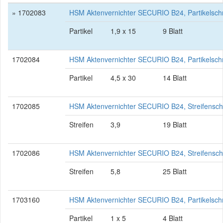
» 1702083
HSM Aktenvernichter SECURIO B24, Partikelsch
Partikel
1,9 x 15
9 Blatt
1702084
HSM Aktenvernichter SECURIO B24, Partikelsch
Partikel
4,5 x 30
14 Blatt
1702085
HSM Aktenvernichter SECURIO B24, Streifenschn
Streifen
3,9
19 Blatt
1702086
HSM Aktenvernichter SECURIO B24, Streifenschn
Streifen
5,8
25 Blatt
1703160
HSM Aktenvernichter SECURIO B24, Partikelschn
Partikel
1 x 5
4 Blatt