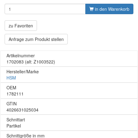
in den Warenkorb
zu Favoriten
Anfrage zum Produkt stellen
Artikelnummer
1702083
(alt: Z1003522)
Hersteller/Marke
HSM
OEM
1782111
GTIN
4026631025034
Schnittart
Partikel
Schnittgröße in mm