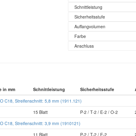
Schnittleistung
Sicherheitsstufe
Auffangvolumen
Farbe
Anschluss
e in mm
Schnittleistung
Sicherheitsstufe
 C18, Streifenschnitt: 5,8 mm (1911.121)
15 Blatt
P-2 / T-2 / E-2 / O-2
 C18, Streifenschnitt: 3,9 mm (1910121)
11 Blatt
P-2 / T-2 / E-2