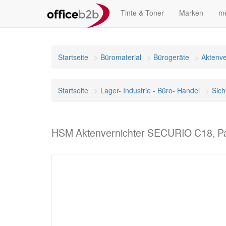
Tinte & Toner
Marken
me
Startseite
Büromaterial
Bürogeräte
Aktenve
Startseite
Lager- Industrie - Büro- Handel
Sich
HSM Aktenvernichter SECURIO C18, Par