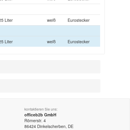
25 Liter
weiß
Eurostecker
25 Liter
weiß
Eurostecker
kontaktieren Sie uns:
officeb2b GmbH
Römerstr. 4
86424
Dinkelscherben, DE