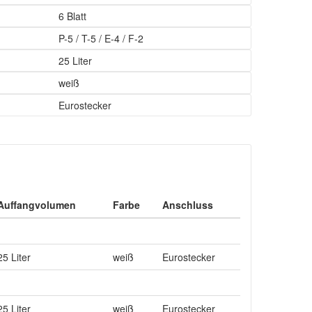
6 Blatt
P-5 / T-5 / E-4 / F-2
25 Liter
weiß
Eurostecker
Auffangvolumen
Farbe
Anschluss
25 Liter
weiß
Eurostecker
25 Liter
weiß
Eurostecker