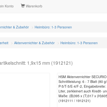
in Konto
Warenkorb
rnichter & Zubehör
Heimbüro: 1-3 Personen
erheit
Aktenvernichter & Zubehör
Heimbüro: 1-3 Personen
tikelschnitt: 1,9x15 mm (1912121)
HSM Aktenvernichter SECURIO C
Schnittleistung: 6 - 7 Blatt (80 g
P-5/T-5/E-4/F-2, Eingabebreite
Liter, zerkleinert auch Kredit- 
Maße: (B)395 x (T)317 x (H)60
(1912111 / 1912121)