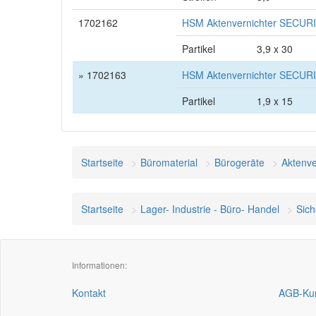
1702162
HSM Aktenvernichter SECURIO
Partikel
3,9 x 30
» 1702163
HSM Aktenvernichter SECURIO
Partikel
1,9 x 15
Startseite
Büromaterial
Bürogeräte
Aktenve
Startseite
Lager- Industrie - Büro- Handel
Sich
Informationen:
Kontakt
AGB-Kun