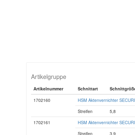
Artikelgruppe
Artikelnummer
Schnittart
Schnittgröß
1702160
HSM Aktenvernichter SECURIO
Streifen
5,8
1702161
HSM Aktenvernichter SECURIO
Streifen
3,9