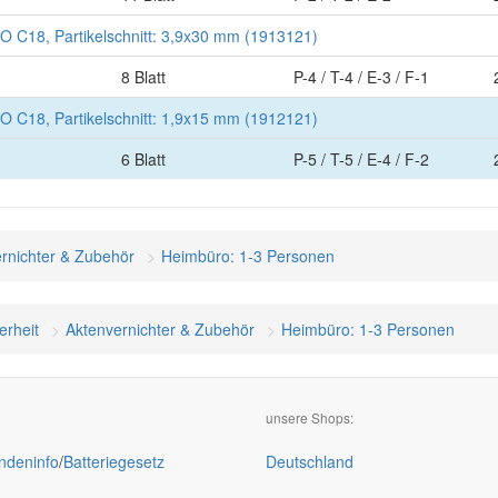
 C18, Partikelschnitt: 3,9x30 mm (1913121)
8 Blatt
P-4 / T-4 / E-3 / F-1
 C18, Partikelschnitt: 1,9x15 mm (1912121)
6 Blatt
P-5 / T-5 / E-4 / F-2
rnichter & Zubehör
Heimbüro: 1-3 Personen
erheit
Aktenvernichter & Zubehör
Heimbüro: 1-3 Personen
unsere Shops:
deninfo
/
Batteriegesetz
Deutschland