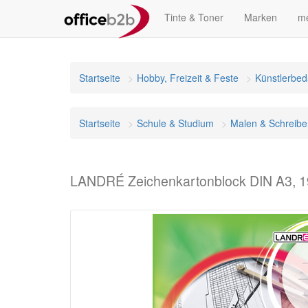
Tinte & Toner
Marken
me
Startseite
Hobby, Freizeit & Feste
Künstlerbed
Startseite
Schule & Studium
Malen & Schreibe
LANDRÉ Zeichenkartonblock DIN A3, 19