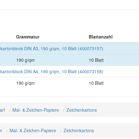
Grammatur
Blattanzahl
artonblock DIN A3, 190 g/qm, 10 Blatt (400073157)
190 g/qm
10 Blatt
artonblock DIN A4, 190 g/qm, 10 Blatt (400073158)
190 g/qm
10 Blatt
arf
Mal- & Zeichen-Papiere
Zeichenkartons
n
Mal- & Zeichen-Papiere
Zeichenkartons