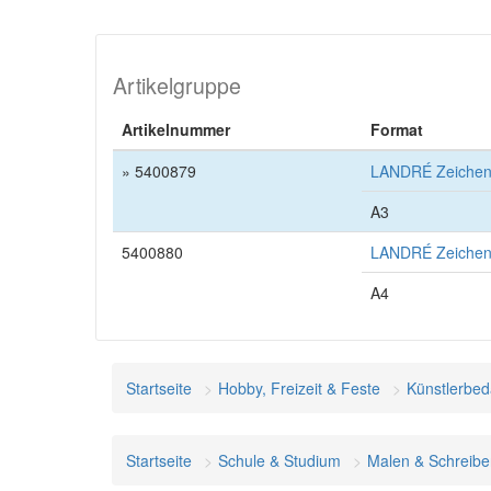
Artikelgruppe
Artikelnummer
Format
» 5400879
LANDRÉ Zeichenk
A3
5400880
LANDRÉ Zeichenk
A4
Startseite
Hobby, Freizeit & Feste
Künstlerbed
Startseite
Schule & Studium
Malen & Schreibe