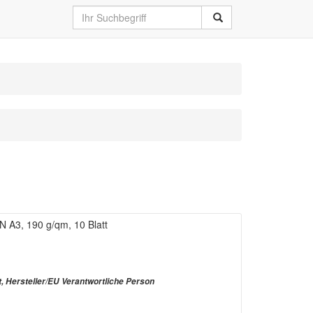
 A3, 190 g/qm, 10 Blatt
t, Hersteller/EU Verantwortliche Person