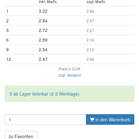
inkl. MwSt.
zzgl. MwSt.
1
3.22
2.68
2
2.84
2.37
3
2.72
2.27
6
2.59
2.16
9
2.54
2.12
12
2.47
2.06
Preis in EUR
zzgl. Versand
5 ab Lager lieferbar (2-3 Werktage)
in den Warenkorb
zu Favoriten