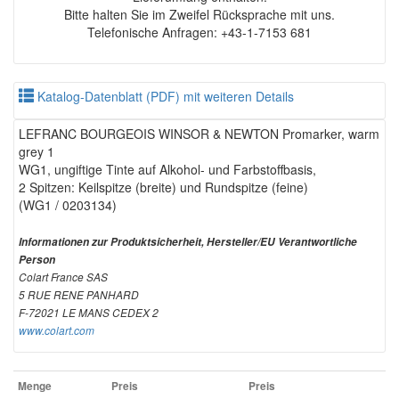
Bitte halten Sie im Zweifel Rücksprache mit uns.
Telefonische Anfragen: +43-1-7153 681
Katalog-Datenblatt (PDF) mit weiteren Details
LEFRANC BOURGEOIS WINSOR & NEWTON Promarker, warm
grey 1
WG1, ungiftige Tinte auf Alkohol- und Farbstoffbasis,
2 Spitzen: Keilspitze (breite) und Rundspitze (feine)
(WG1 / 0203134)
Informationen zur Produktsicherheit, Hersteller/EU Verantwortliche
Person
Colart France SAS
5 RUE RENE PANHARD
F-72021 LE MANS CEDEX 2
www.colart.com
Menge
Preis
Preis