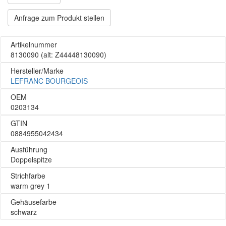
Anfrage zum Produkt stellen
Artikelnummer
8130090
(alt: Z44448130090)
Hersteller/Marke
LEFRANC BOURGEOIS
OEM
0203134
GTIN
0884955042434
Ausführung
Doppelspitze
Strichfarbe
warm grey 1
Gehäusefarbe
schwarz