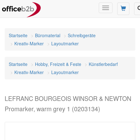
Navigation
umschalten
Startseite
Büromaterial
Schreibgeräte
Kreativ-Marker
Layoutmarker
Startseite
Hobby, Freizeit & Feste
Künstlerbedarf
Kreativ-Marker
Layoutmarker
LEFRANC BOURGEOIS WINSOR & NEWTON
Promarker, warm grey 1 (0203134)