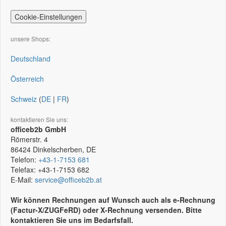
Cookie-Einstellungen
unsere Shops:
Deutschland
Österreich
Schweiz
(
DE
|
FR
)
kontaktieren Sie uns:
officeb2b GmbH
Römerstr. 4
86424
Dinkelscherben, DE
Telefon:
+43-1-7153 681
Telefax:
+43-1-7153 682
E-Mail:
service@officeb2b.at
Wir können Rechnungen auf Wunsch auch als e-Rechnung
(Factur-X/ZUGFeRD) oder X-Rechnung versenden. Bitte
kontaktieren Sie uns im Bedarfsfall.