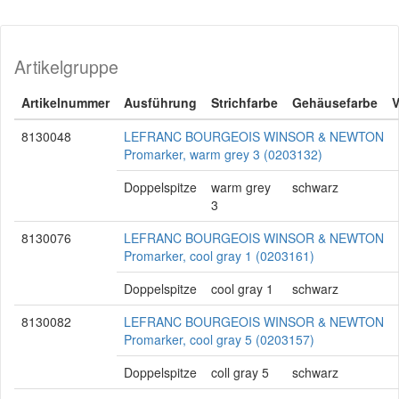
Artikelgruppe
Artikelnummer
Ausführung
Strichfarbe
Gehäusefarbe
8130048
LEFRANC BOURGEOIS WINSOR & NEWTON
Promarker, warm grey 3 (0203132)
Doppelspitze
warm grey
schwarz
3
8130076
LEFRANC BOURGEOIS WINSOR & NEWTON
Promarker, cool gray 1 (0203161)
Doppelspitze
cool gray 1
schwarz
8130082
LEFRANC BOURGEOIS WINSOR & NEWTON
Promarker, cool gray 5 (0203157)
Doppelspitze
coll gray 5
schwarz