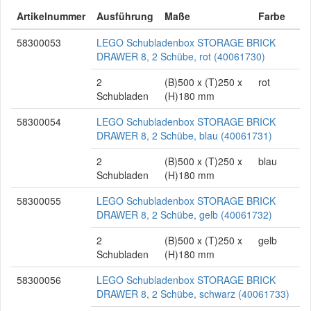
Artikelnummer
Ausführung
Maße
Farbe
58300053
LEGO Schubladenbox STORAGE BRICK
DRAWER 8, 2 Schübe, rot (40061730)
2
(B)500 x (T)250 x
rot
Schubladen
(H)180 mm
58300054
LEGO Schubladenbox STORAGE BRICK
DRAWER 8, 2 Schübe, blau (40061731)
2
(B)500 x (T)250 x
blau
Schubladen
(H)180 mm
58300055
LEGO Schubladenbox STORAGE BRICK
DRAWER 8, 2 Schübe, gelb (40061732)
2
(B)500 x (T)250 x
gelb
Schubladen
(H)180 mm
58300056
LEGO Schubladenbox STORAGE BRICK
DRAWER 8, 2 Schübe, schwarz (40061733)