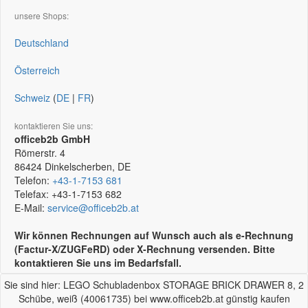
unsere Shops:
Deutschland
Österreich
Schweiz
(
DE
|
FR
)
kontaktieren Sie uns:
officeb2b GmbH
Römerstr. 4
86424
Dinkelscherben, DE
Telefon:
+43-1-7153 681
Telefax:
+43-1-7153 682
E-Mail:
service@officeb2b.at
Wir können Rechnungen auf Wunsch auch als e-Rechnung
(Factur-X/ZUGFeRD) oder X-Rechnung versenden. Bitte
kontaktieren Sie uns im Bedarfsfall.
Sie sind hier: LEGO Schubladenbox STORAGE BRICK DRAWER 8, 2
Schübe, weiß (40061735) bei www.officeb2b.at günstig kaufen