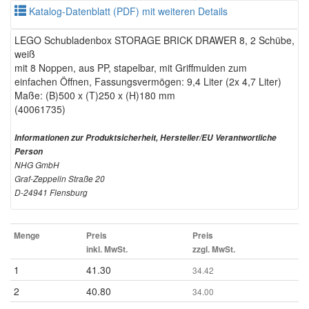
Katalog-Datenblatt (PDF) mit weiteren Details
LEGO Schubladenbox STORAGE BRICK DRAWER 8, 2 Schübe,
weiß
mit 8 Noppen, aus PP, stapelbar, mit Griffmulden zum
einfachen Öffnen, Fassungsvermögen: 9,4 Liter (2x 4,7 Liter)
Maße: (B)500 x (T)250 x (H)180 mm
(40061735)
Informationen zur Produktsicherheit, Hersteller/EU Verantwortliche
Person
NHG GmbH
Graf-Zeppelin Straße 20
D-24941 Flensburg
Menge
Preis
Preis
inkl. MwSt.
zzgl. MwSt.
1
41.30
34.42
2
40.80
34.00