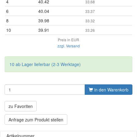
4
40.42
33.68
6
40.04
33.37
8
39.98
33.32
10
39.91
33.26
Preis in EUR
zzgl. Versand
10 ab Lager lieferbar (2-3 Werktage)
in den Warenkorb
zu Favoriten
Anfrage zum Produkt stellen
Artikelnummer