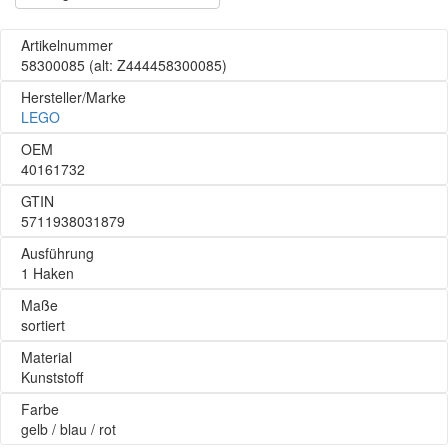
Artikelnummer
58300085
(alt: Z444458300085)
Hersteller/Marke
LEGO
OEM
40161732
GTIN
5711938031879
Ausführung
1 Haken
Maße
sortiert
Material
Kunststoff
Farbe
gelb / blau / rot