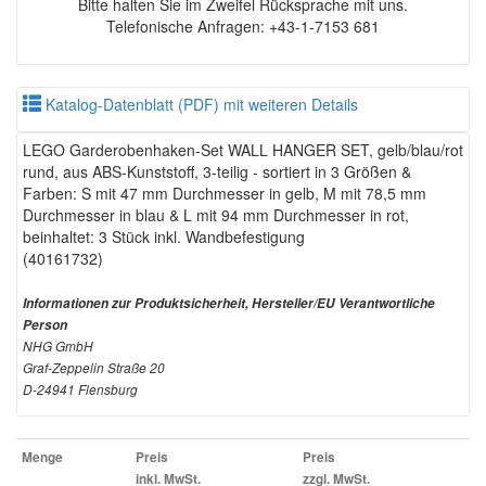
Bitte halten Sie im Zweifel Rücksprache mit uns.
Telefonische Anfragen: +43-1-7153 681
Katalog-Datenblatt (PDF) mit weiteren Details
LEGO Garderobenhaken-Set WALL HANGER SET, gelb/blau/rot
rund, aus ABS-Kunststoff, 3-teilig - sortiert in 3 Größen &
Farben: S mit 47 mm Durchmesser in gelb, M mit 78,5 mm
Durchmesser in blau & L mit 94 mm Durchmesser in rot,
beinhaltet: 3 Stück inkl. Wandbefestigung
(40161732)
Informationen zur Produktsicherheit, Hersteller/EU Verantwortliche
Person
NHG GmbH
Graf-Zeppelin Straße 20
D-24941 Flensburg
Menge
Preis
Preis
inkl. MwSt.
zzgl. MwSt.