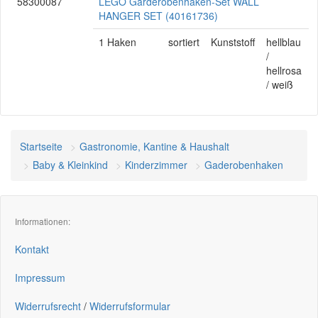
58300087
LEGO Garderobenhaken-Set WALL
HANGER SET (40161736)
1 Haken
sortiert
Kunststoff
hellblau
/
hellrosa
/ weiß
Startseite
Gastronomie, Kantine & Haushalt
Baby & Kleinkind
Kinderzimmer
Gaderobenhaken
Informationen:
Kontakt
Impressum
Widerrufsrecht
/
Widerrufsformular