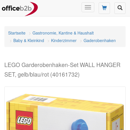
Navigation
umschalten
Startseite
Gastronomie, Kantine & Haushalt
Baby & Kleinkind
Kinderzimmer
Gaderobenhaken
LEGO Garderobenhaken-Set WALL HANGER
SET, gelb/blau/rot (40161732)