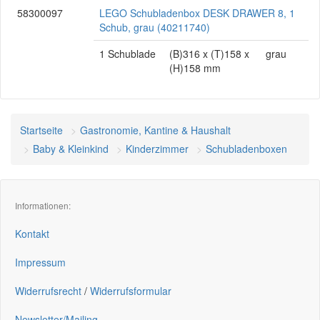
58300097
LEGO Schubladenbox DESK DRAWER 8, 1
Schub, grau (40211740)
1 Schublade
(B)316 x (T)158 x
grau
(H)158 mm
Startseite
Gastronomie, Kantine & Haushalt
Baby & Kleinkind
Kinderzimmer
Schubladenboxen
Informationen:
Kontakt
Impressum
Widerrufsrecht
/
Widerrufsformular
Newsletter/Mailing