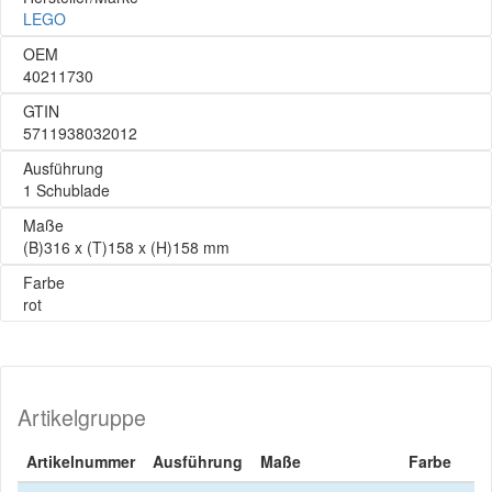
LEGO
OEM
40211730
GTIN
5711938032012
Ausführung
1 Schublade
Maße
(B)316 x (T)158 x (H)158 mm
Farbe
rot
Artikelgruppe
Artikelnummer
Ausführung
Maße
Farbe