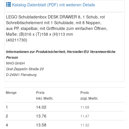
Katalog-Datenblatt (PDF) mit weiteren Details
LEGO Schubladenbox DESK DRAWER 8, 1 Schub, rot
Schreibtischelement mit 1 Schublade, mit 8 Noppen,
aus PP, stapelbar, mit Griffmulde zum einfachen Öffnen,
Maße: (B)316 x (T)158 x (H)113 mm
(40211730)
Informationen zur Produktsicherheit, Hersteller/EU Verantwortliche
Person
NHG GmbH
Graf-Zeppelin Straße 20
D-24941 Flensburg
Menge
Preis
Preis
inkl. MwSt.
zzgl. MwSt.
1
14.02
11.68
2
13.76
11.47
4
13.58
11.32