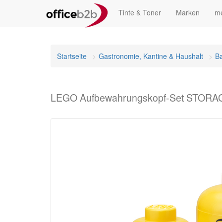
Tinte & Toner
Marken
me
Startseite
Gastronomie, Kantine & Haushalt
Ba
LEGO Aufbewahrungskopf-Set STORAGE