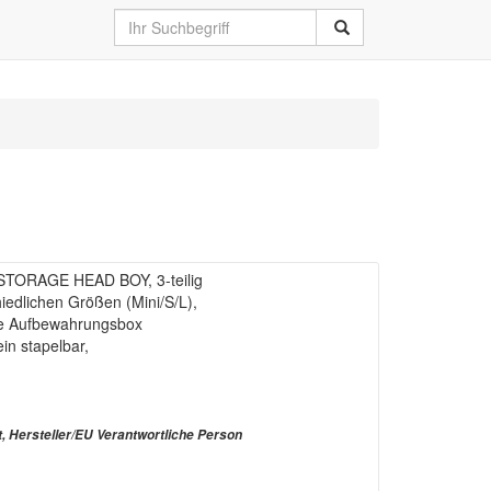
STORAGE HEAD BOY, 3-teilig
hiedlichen Größen (Mini/S/L),
are Aufbewahrungsbox
in stapelbar,
t, Hersteller/EU Verantwortliche Person