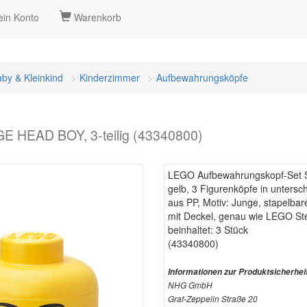
in Konto
Warenkorb
by & Kleinkind
Kinderzimmer
Aufbewahrungsköpfe
 HEAD BOY, 3-teilig (43340800)
LEGO Aufbewahrungskopf-Set 
gelb, 3 Figurenköpfe in untersc
aus PP, Motiv: Junge, stapelb
mit Deckel, genau wie LEGO Ste
beinhaltet: 3 Stück
(43340800)
Informationen zur Produktsicherhei
NHG GmbH
Graf-Zeppelin Straße 20