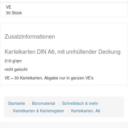
VE
30 Stück
Zusatzinformationen
Karteikarten DIN A6, mit umhüllender Deckung
210 g/qm
nicht gelocht
VE = 30 Karteikarten, Abgabe nur in ganzen VE's
Startseite
Büromaterial
Schreibtisch & mehr
Karteikarten & Karteiregister
Karteikarten, A6