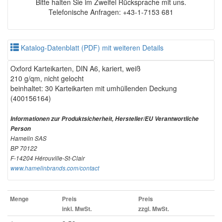
Bitte halten Sie im Zweifel Rücksprache mit uns.
Telefonische Anfragen: +43-1-7153 681
Katalog-Datenblatt (PDF) mit weiteren Details
Oxford Karteikarten, DIN A6, kariert, weiß
210 g/qm, nicht gelocht
beinhaltet: 30 Karteikarten mit umhüllenden Deckung
(400156164)
Informationen zur Produktsicherheit, Hersteller/EU Verantwortliche
Person
Hamelin SAS
BP 70122
F-14204 Hérouville-St-Clair
www.hamelinbrands.com/contact
Menge
Preis
Preis
inkl. MwSt.
zzgl. MwSt.