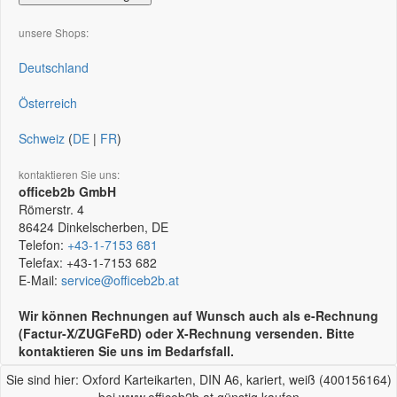
unsere Shops:
Deutschland
Österreich
Schweiz
(
DE
|
FR
)
kontaktieren Sie uns:
officeb2b GmbH
Römerstr. 4
86424
Dinkelscherben, DE
Telefon:
+43-1-7153 681
Telefax:
+43-1-7153 682
E-Mail:
service@officeb2b.at
Wir können Rechnungen auf Wunsch auch als e-Rechnung
(Factur-X/ZUGFeRD) oder X-Rechnung versenden. Bitte
kontaktieren Sie uns im Bedarfsfall.
Sie sind hier: Oxford Karteikarten, DIN A6, kariert, weiß (400156164)