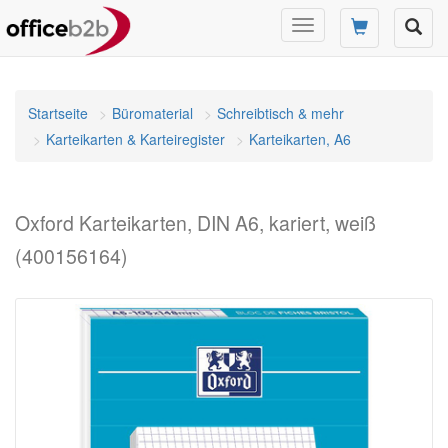
Navigation
umschalten
Startseite
Büromaterial
Schreibtisch & mehr
Karteikarten & Karteiregister
Karteikarten, A6
Oxford Karteikarten, DIN A6, kariert, weiß
(400156164)