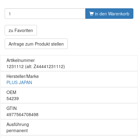
in den Warenkorb
zu Favoriten
Anfrage zum Produkt stellen
Artikelnummer
1231112
(alt: Z44441231112)
Hersteller/Marke
PLUS JAPAN
OEM
54239
GTIN
4977564708498
Ausführung
permanent