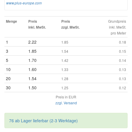
www.plus-europe.com
Grundpreis
Menge
Preis
Preis
inkl. MwSt.
inkl. MwSt.
zzgl. MwSt.
pro Meter
1
2.22
1.85
0.18
3
1.85
1.54
0.15
5
1.70
1.42
0.14
10
1.60
1.33
0.13
20
1.54
1.28
0.13
30
1.50
1.25
0.12
Preis in EUR
zzgl. Versand
76 ab Lager lieferbar (2-3 Werktage)