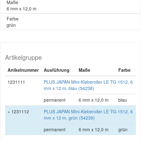
Maße
6 mm x 12,0 m
Farbe
grün
Artikelgruppe
Artikelnummer
Ausführung
Maße
Farbe
1231111
PLUS JAPAN Mini-Kleberoller LE TG-1512, 6
mm x 12 m, blau (54238)
permanent
6 mm x 12,0 m
blau
» 1231112
PLUS JAPAN Mini-Kleberoller LE TG-1512, 6
mm x 12 m, grün (54239)
permanent
6 mm x 12,0 m
grün