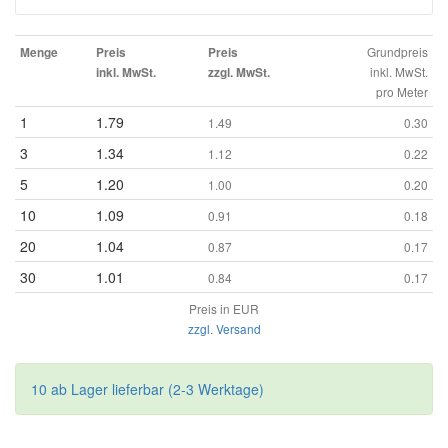
Grundpreis
Menge
Preis
Preis
inkl. MwSt.
inkl. MwSt.
zzgl. MwSt.
pro Meter
1
1.79
1.49
0.30
3
1.34
1.12
0.22
5
1.20
1.00
0.20
10
1.09
0.91
0.18
20
1.04
0.87
0.17
30
1.01
0.84
0.17
Preis in EUR
zzgl. Versand
10 ab Lager lieferbar (2-3 Werktage)