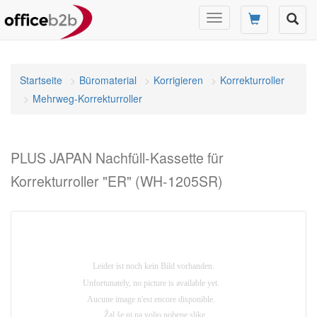
Navigation
umschalten
Startseite
Büromaterial
Korrigieren
Korrekturroller
Mehrweg-Korrekturroller
PLUS JAPAN Nachfüll-Kassette für
Korrekturroller "ER" (WH-1205SR)