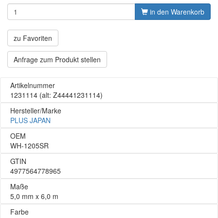
in den Warenkorb
zu Favoriten
Anfrage zum Produkt stellen
Artikelnummer
1231114
(alt: Z44441231114)
Hersteller/Marke
PLUS JAPAN
OEM
WH-1205SR
GTIN
4977564778965
Maße
5,0 mm x 6,0 m
Farbe