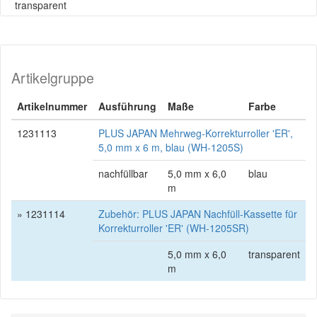
transparent
Artikelgruppe
Artikelnummer
Ausführung
Maße
Farbe
1231113
PLUS JAPAN Mehrweg-Korrekturroller 'ER',
5,0 mm x 6 m, blau (WH-1205S)
nachfüllbar
5,0 mm x 6,0
blau
m
» 1231114
Zubehör: PLUS JAPAN Nachfüll-Kassette für
Korrekturroller 'ER' (WH-1205SR)
5,0 mm x 6,0
transparent
m