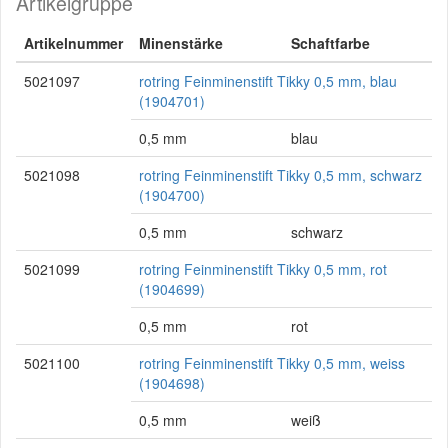
Artikelgruppe
Artikelnummer
Minenstärke
Schaftfarbe
5021097
rotring Feinminenstift Tikky 0,5 mm, blau
(1904701)
0,5 mm
blau
5021098
rotring Feinminenstift Tikky 0,5 mm, schwarz
(1904700)
0,5 mm
schwarz
5021099
rotring Feinminenstift Tikky 0,5 mm, rot
(1904699)
0,5 mm
rot
5021100
rotring Feinminenstift Tikky 0,5 mm, weiss
(1904698)
0,5 mm
weiß