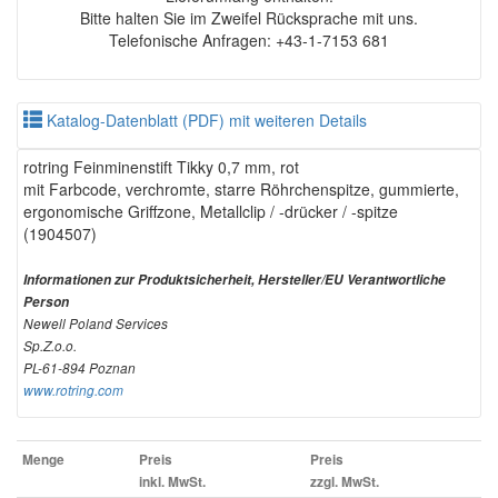
Bitte halten Sie im Zweifel Rücksprache mit uns.
Telefonische Anfragen: +43-1-7153 681
Katalog-Datenblatt (PDF) mit weiteren Details
rotring Feinminenstift Tikky 0,7 mm, rot
mit Farbcode, verchromte, starre Röhrchenspitze, gummierte,
ergonomische Griffzone, Metallclip / -drücker / -spitze
(1904507)
Informationen zur Produktsicherheit, Hersteller/EU Verantwortliche
Person
Newell Poland Services
Sp.Z.o.o.
PL-61-894 Poznan
www.rotring.com
Menge
Preis
Preis
inkl. MwSt.
zzgl. MwSt.