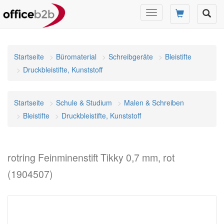
Navigation
umschalten
Startseite
Büromaterial
Schreibgeräte
Bleistifte
Druckbleistifte, Kunststoff
Startseite
Schule & Studium
Malen & Schreiben
Bleistifte
Druckbleistifte, Kunststoff
rotring Feinminenstift Tikky 0,7 mm, rot
(1904507)