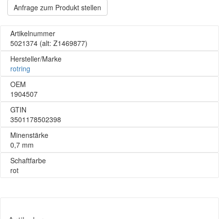
Anfrage zum Produkt stellen
Artikelnummer
5021374
(alt: Z1469877)
Hersteller/Marke
rotring
OEM
1904507
GTIN
3501178502398
Minenstärke
0,7 mm
Schaftfarbe
rot