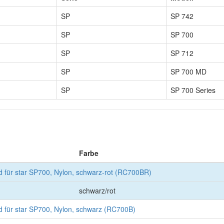
SP
SP 742
SP
SP 700
SP
SP 712
SP
SP 700 MD
SP
SP 700 Series
Farbe
d für star SP700, Nylon, schwarz-rot (RC700BR)
schwarz/rot
d für star SP700, Nylon, schwarz (RC700B)