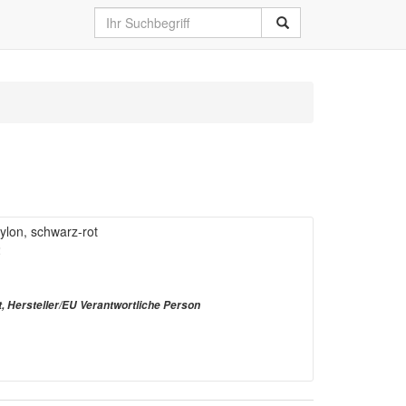
ylon, schwarz-rot
2
t, Hersteller/EU Verantwortliche Person