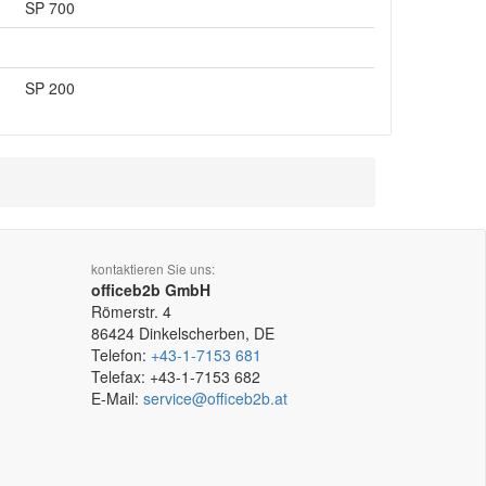
SP 700
SP 200
kontaktieren Sie uns:
officeb2b GmbH
Römerstr. 4
86424
Dinkelscherben, DE
Telefon:
+43-1-7153 681
Telefax:
+43-1-7153 682
E-Mail:
service@officeb2b.at