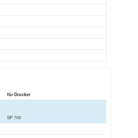
für Drucker
SP 700