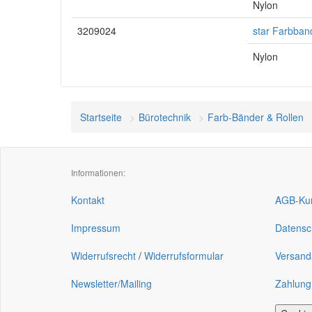
Nylon
3209024
star Farbban
Nylon
Startseite
Bürotechnik
Farb-Bänder & Rollen
Informationen:
Kontakt
AGB-Kun
Impressum
Datensc
Widerrufsrecht
/
Widerrufsformular
Versand
Newsletter/Mailing
Zahlung