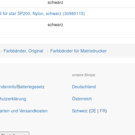
schwarz
d für star SP200, Nylon, schwarz (30980115)
schwarz
Farbbänder, Original
Farbbänder für Matrixdrucker
unsere Shops:
deninfo
/
Batteriegesetz
Deutschland
hutzerklärung
Österreich
arten und Versandkosten
Schweiz
(
DE
|
FR
)