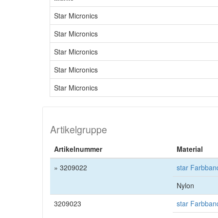
Star Micronics
Star Micronics
Star Micronics
Star Micronics
Star Micronics
Artikelgruppe
Artikelnummer
Material
» 3209022
star Farbban
Nylon
3209023
star Farbban