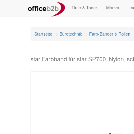
Tinte & Toner
Marken
me
Startseite
Bürotechnik
Farb-Bänder & Rollen
star Farbband für star SP700, Nylon, 