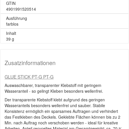
GTIN
4901991520514
Ausführung
farblos
Inhalt
39 g
Zusatzinformationen
GLUE STICK PT-G PT-G
Auswaschbarer, transparenter Klebstoff mit geringem
Wasseranteil - so gelingt Kleben besonders wellenfrei.
Der transparente Klebstoff klebt aufgrund des geringen
Wasseranteils besonders wellenfrei und sauber. Stabile
Konsistenz ermöglich ein sparsames Auftragen und verhindert
das Festkleben des Deckels. Geklebte Flächen können bis zu 2
Min. nach Auftrag noch verschoben werden - ideal für kreative
Arbeiten. Anteil recyceltes Material am Gesamtgewicht: ca. 70 %.