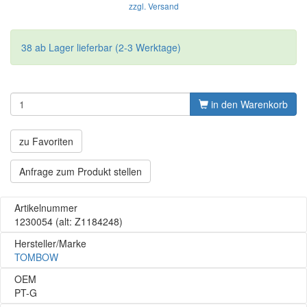
zzgl. Versand
38 ab Lager lieferbar (2-3 Werktage)
in den Warenkorb
zu Favoriten
Anfrage zum Produkt stellen
Artikelnummer
1230054
(alt: Z1184248)
Hersteller/Marke
TOMBOW
OEM
PT-G