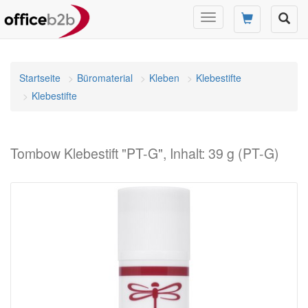
Navigation
umschalten
Startseite
Büromaterial
Kleben
Klebestifte
Klebestifte
Tombow Klebestift "PT-G", Inhalt: 39 g (PT-G)