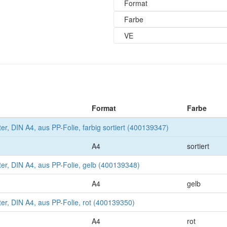
Format
Farbe
VE
Format
Farbe
fter, DIN A4, aus PP-Folie, farbig sortiert (400139347)
A4
sortiert
fter, DIN A4, aus PP-Folie, gelb (400139348)
A4
gelb
fter, DIN A4, aus PP-Folie, rot (400139350)
A4
rot