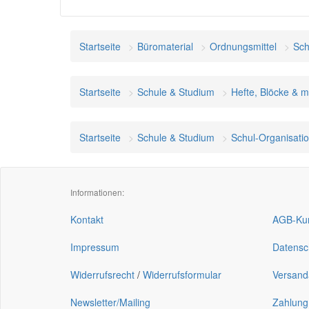
Startseite
Büromaterial
Ordnungsmittel
Sch
Startseite
Schule & Studium
Hefte, Blöcke & 
Startseite
Schule & Studium
Schul-Organisati
Informationen:
Kontakt
AGB-Kun
Impressum
Datensc
Widerrufsrecht
/
Widerrufsformular
Versand
Newsletter/Mailing
Zahlung