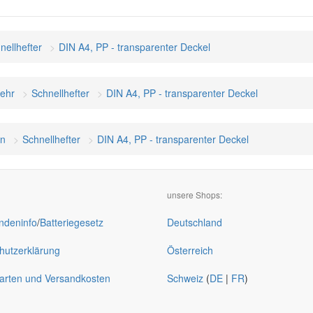
nellhefter
DIN A4, PP - transparenter Deckel
mehr
Schnellhefter
DIN A4, PP - transparenter Deckel
on
Schnellhefter
DIN A4, PP - transparenter Deckel
unsere Shops:
deninfo
/
Batteriegesetz
Deutschland
hutzerklärung
Österreich
arten und Versandkosten
Schweiz
(
DE
|
FR
)