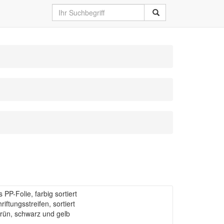
 PP-Folie, farbig sortiert
iftungsstreifen, sortiert
 grün, schwarz und gelb