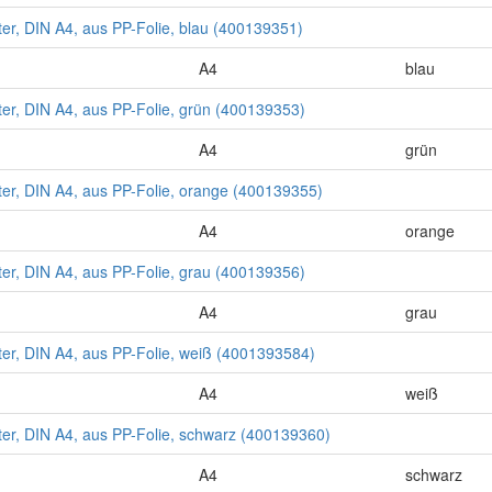
fter, DIN A4, aus PP-Folie, blau (400139351)
A4
blau
fter, DIN A4, aus PP-Folie, grün (400139353)
A4
grün
fter, DIN A4, aus PP-Folie, orange (400139355)
A4
orange
fter, DIN A4, aus PP-Folie, grau (400139356)
A4
grau
fter, DIN A4, aus PP-Folie, weiß (4001393584)
A4
weiß
fter, DIN A4, aus PP-Folie, schwarz (400139360)
A4
schwarz