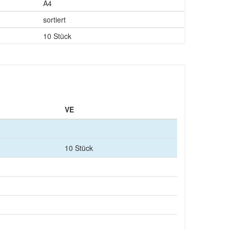
A4
sortiert
10 Stück
VE
10 Stück