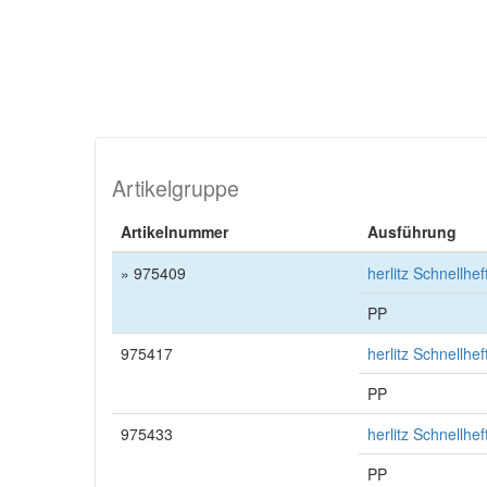
Artikelgruppe
Artikelnummer
Ausführung
» 975409
herlitz Schnellhe
PP
975417
herlitz Schnellhe
PP
975433
herlitz Schnellhe
PP