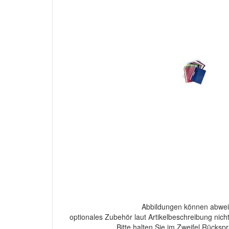
Abbildungen können abwei
optionales Zubehör laut Artikelbeschreibung nich
Bitte halten Sie im Zweifel Rücksp