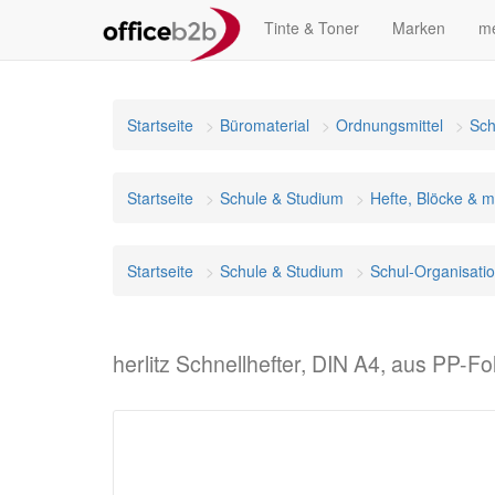
Tinte & Toner
Marken
me
Startseite
Büromaterial
Ordnungsmittel
Sch
Startseite
Schule & Studium
Hefte, Blöcke & 
Startseite
Schule & Studium
Schul-Organisati
herlitz Schnellhefter, DIN A4, aus PP-Fol