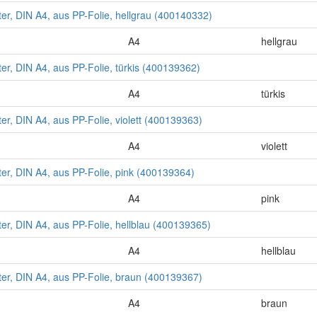
fter, DIN A4, aus PP-Folie, hellgrau (400140332)
A4
hellgrau
fter, DIN A4, aus PP-Folie, türkis (400139362)
A4
türkis
fter, DIN A4, aus PP-Folie, violett (400139363)
A4
violett
fter, DIN A4, aus PP-Folie, pink (400139364)
A4
pink
fter, DIN A4, aus PP-Folie, hellblau (400139365)
A4
hellblau
fter, DIN A4, aus PP-Folie, braun (400139367)
A4
braun