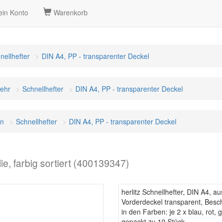
in Konto
Warenkorb
nellhefter
DIN A4, PP - transparenter Deckel
mehr
Schnellhefter
DIN A4, PP - transparenter Deckel
on
Schnellhefter
DIN A4, PP - transparenter Deckel
ie, farbig sortiert (400139347)
herlitz Schnellhefter, DIN A4, aus
Vorderdeckel transparent, Beschr
in den Farben: je 2 x blau, rot,
gepackt zu 10 Stück