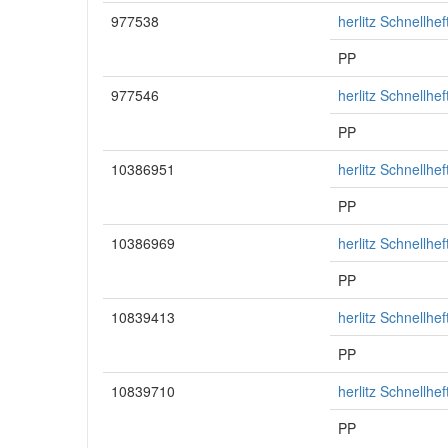
977538
herlitz Schnellhe
PP
977546
herlitz Schnellhe
PP
10386951
herlitz Schnellhe
PP
10386969
herlitz Schnellhe
PP
10839413
herlitz Schnellhe
PP
10839710
herlitz Schnellhe
PP