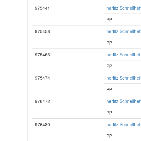
975441
herlitz Schnellhe
PP
975458
herlitz Schnellhe
PP
975466
herlitz Schnellhe
PP
975474
herlitz Schnellhe
PP
976472
herlitz Schnellhe
PP
976480
herlitz Schnellhe
PP