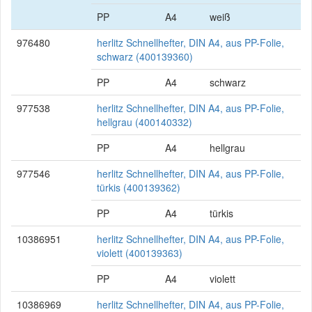
PP
A4
weiß
976480
herlitz Schnellhefter, DIN A4, aus PP-Folie,
schwarz (400139360)
PP
A4
schwarz
977538
herlitz Schnellhefter, DIN A4, aus PP-Folie,
hellgrau (400140332)
PP
A4
hellgrau
977546
herlitz Schnellhefter, DIN A4, aus PP-Folie,
türkis (400139362)
PP
A4
türkis
10386951
herlitz Schnellhefter, DIN A4, aus PP-Folie,
violett (400139363)
PP
A4
violett
10386969
herlitz Schnellhefter, DIN A4, aus PP-Folie,