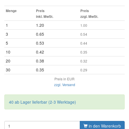
Menge
Preis
Preis
inkl. MwSt.
zzgl. MwSt.
1
1.20
1.00
3
0.65
0.54
5
0.53
0.44
10
0.42
0.35
20
0.38
0.32
30
0.35
0.29
Preis in EUR
zzgl. Versand
40 ab Lager lieferbar (2-3 Werktage)
in den Warenkorb