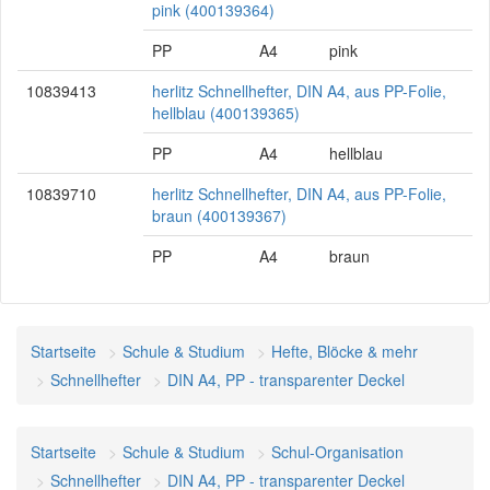
pink (400139364)
PP
A4
pink
10839413
herlitz Schnellhefter, DIN A4, aus PP-Folie,
hellblau (400139365)
PP
A4
hellblau
10839710
herlitz Schnellhefter, DIN A4, aus PP-Folie,
braun (400139367)
PP
A4
braun
Startseite
Schule & Studium
Hefte, Blöcke & mehr
Schnellhefter
DIN A4, PP - transparenter Deckel
Startseite
Schule & Studium
Schul-Organisation
Schnellhefter
DIN A4, PP - transparenter Deckel