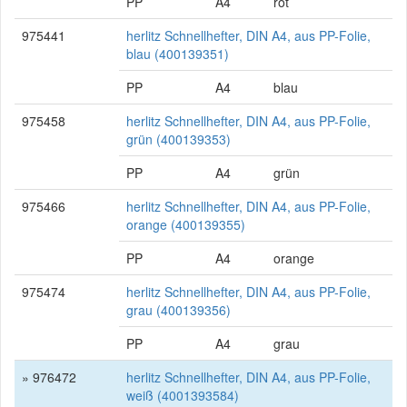
PP
A4
rot
975441
herlitz Schnellhefter, DIN A4, aus PP-Folie,
blau (400139351)
PP
A4
blau
975458
herlitz Schnellhefter, DIN A4, aus PP-Folie,
grün (400139353)
PP
A4
grün
975466
herlitz Schnellhefter, DIN A4, aus PP-Folie,
orange (400139355)
PP
A4
orange
975474
herlitz Schnellhefter, DIN A4, aus PP-Folie,
grau (400139356)
PP
A4
grau
» 976472
herlitz Schnellhefter, DIN A4, aus PP-Folie,
weiß (4001393584)