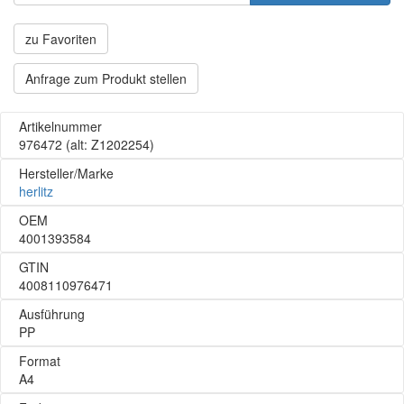
zu Favoriten
Anfrage zum Produkt stellen
Artikelnummer
976472
(alt: Z1202254)
Hersteller/Marke
herlitz
OEM
4001393584
GTIN
4008110976471
Ausführung
PP
Format
A4