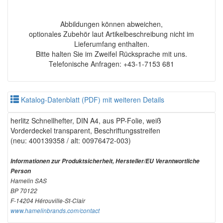
Abbildungen können abweichen,
optionales Zubehör laut Artikelbeschreibung nicht im
Lieferumfang enthalten.
Bitte halten Sie im Zweifel Rücksprache mit uns.
Telefonische Anfragen: +43-1-7153 681
Katalog-Datenblatt (PDF) mit weiteren Details
herlitz Schnellhefter, DIN A4, aus PP-Folie, weiß
Vorderdeckel transparent, Beschriftungsstreifen
(neu: 400139358 / alt: 00976472-003)
Informationen zur Produktsicherheit, Hersteller/EU Verantwortliche
Person
Hamelin SAS
BP 70122
F-14204 Hérouville-St-Clair
www.hamelinbrands.com/contact