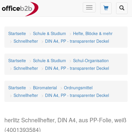
Navigation
umschalten
Startseite
Schule & Studium
Hefte, Blöcke & mehr
Schnellhefter
DIN A4, PP - transparenter Deckel
Startseite
Schule & Studium
Schul-Organisation
Schnellhefter
DIN A4, PP - transparenter Deckel
Startseite
Büromaterial
Ordnungsmittel
Schnellhefter
DIN A4, PP - transparenter Deckel
herlitz Schnellhefter, DIN A4, aus PP-Folie, weiß
(4001393584)