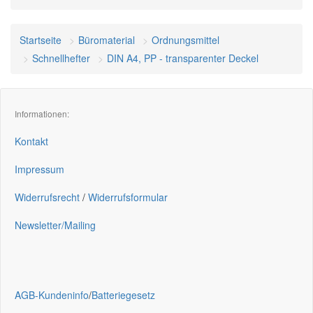
Startseite
Büromaterial
Ordnungsmittel
Schnellhefter
DIN A4, PP - transparenter Deckel
Informationen:
Kontakt
Impressum
Widerrufsrecht
/
Widerrufsformular
Newsletter/Mailing
AGB-Kundeninfo
/
Batteriegesetz