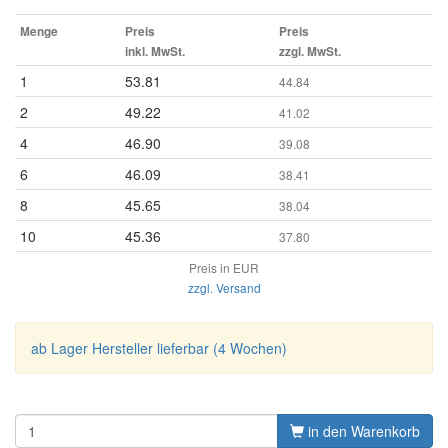
Menge
Preis
Preis
inkl. MwSt.
zzgl. MwSt.
1
53.81
44.84
2
49.22
41.02
4
46.90
39.08
6
46.09
38.41
8
45.65
38.04
10
45.36
37.80
Preis in EUR
zzgl. Versand
ab Lager Hersteller lieferbar (4 Wochen)
in den Warenkorb