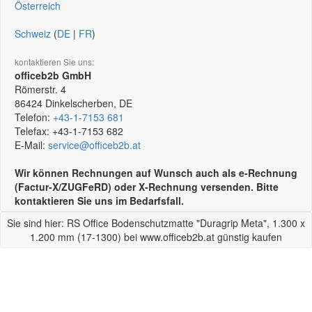
Österreich
Schweiz
(
DE
|
FR
)
kontaktieren Sie uns:
officeb2b GmbH
Römerstr. 4
86424
Dinkelscherben, DE
Telefon:
+43-1-7153 681
Telefax:
+43-1-7153 682
E-Mail:
service@officeb2b.at
Wir können Rechnungen auf Wunsch auch als e-Rechnung
(Factur-X/ZUGFeRD) oder X-Rechnung versenden. Bitte
kontaktieren Sie uns im Bedarfsfall.
Sie sind hier: RS Office Bodenschutzmatte "Duragrip Meta", 1.300 x
1.200 mm (17-1300) bei www.officeb2b.at günstig kaufen