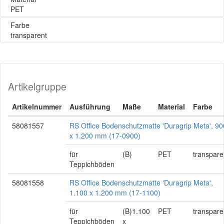
PET
Farbe
transparent
Artikelgruppe
Artikelnummer
Ausführung
Maße
Material
Farbe
58081557
RS Office Bodenschutzmatte 'Duragrip Meta', 90
x 1.200 mm (17-0900)
für
(B)
PET
transpare
Teppichböden
58081558
RS Office Bodenschutzmatte 'Duragrip Meta',
1.100 x 1.200 mm (17-1100)
für
(B)1.100
PET
transpare
Teppichböden
x