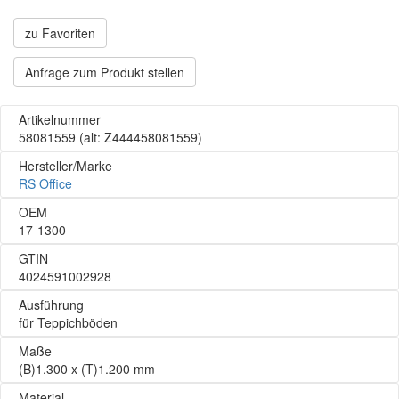
zu Favoriten
Anfrage zum Produkt stellen
Artikelnummer
58081559
(alt: Z444458081559)
Hersteller/Marke
RS Office
OEM
17-1300
GTIN
4024591002928
Ausführung
für Teppichböden
Maße
(B)1.300 x (T)1.200 mm
Material