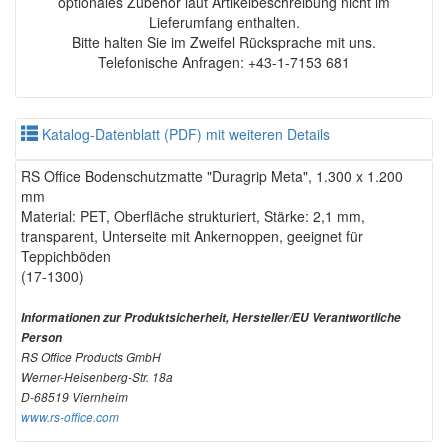
optionales Zubehör laut Artikelbeschreibung nicht im
Lieferumfang enthalten.
Bitte halten Sie im Zweifel Rücksprache mit uns.
Telefonische Anfragen: +43-1-7153 681
Katalog-Datenblatt (PDF) mit weiteren Details
RS Office Bodenschutzmatte "Duragrip Meta", 1.300 x 1.200
mm
Material: PET, Oberfläche strukturiert, Stärke: 2,1 mm,
transparent, Unterseite mit Ankernoppen, geeignet für
Teppichböden
(17-1300)
Informationen zur Produktsicherheit, Hersteller/EU Verantwortliche
Person
RS Office Products GmbH
Werner-Heisenberg-Str. 18a
D-68519 Viernheim
www.rs-office.com