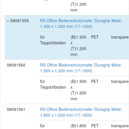
(T)1.200
mm
» 58081559
RS Office Bodenschutzmatte 'Duragrip Meta',
1.300 x 1.200 mm (17-1300)
für
(B)1.300
PET
transpare
Teppichböden
x
(T)1.200
mm
58081560
RS Office Bodenschutzmatte 'Duragrip Meta',
1.500 x 1.200 mm (17-1500)
für
(B)1.500
PET
transpare
Teppichböden
x
(T)1.200
mm
58081561
RS Office Bodenschutzmatte 'Duragrip Meta',
1.800 x 1.200 mm (17-1800)
für
(B)1.800
PET
transpare