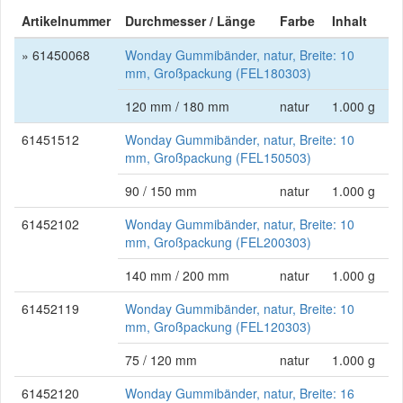
Artikelnummer
Durchmesser / Länge
Farbe
Inhalt
» 61450068
Wonday Gummibänder, natur, Breite: 10
mm, Großpackung (FEL180303)
120 mm / 180 mm
natur
1.000 g
61451512
Wonday Gummibänder, natur, Breite: 10
mm, Großpackung (FEL150503)
90 / 150 mm
natur
1.000 g
61452102
Wonday Gummibänder, natur, Breite: 10
mm, Großpackung (FEL200303)
140 mm / 200 mm
natur
1.000 g
61452119
Wonday Gummibänder, natur, Breite: 10
mm, Großpackung (FEL120303)
75 / 120 mm
natur
1.000 g
61452120
Wonday Gummibänder, natur, Breite: 16