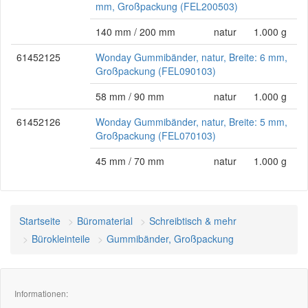
mm, Großpackung (FEL200503)
140 mm / 200 mm
natur
1.000 g
61452125
Wonday Gummibänder, natur, Breite: 6 mm,
Großpackung (FEL090103)
58 mm / 90 mm
natur
1.000 g
61452126
Wonday Gummibänder, natur, Breite: 5 mm,
Großpackung (FEL070103)
45 mm / 70 mm
natur
1.000 g
Startseite
Büromaterial
Schreibtisch & mehr
Bürokleinteile
Gummibänder, Großpackung
Informationen: