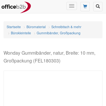
Navigation
umschalten
Startseite
Büromaterial
Schreibtisch & mehr
Bürokleinteile
Gummibänder, Großpackung
Wonday Gummibänder, natur, Breite: 10 mm,
Großpackung (FEL180303)