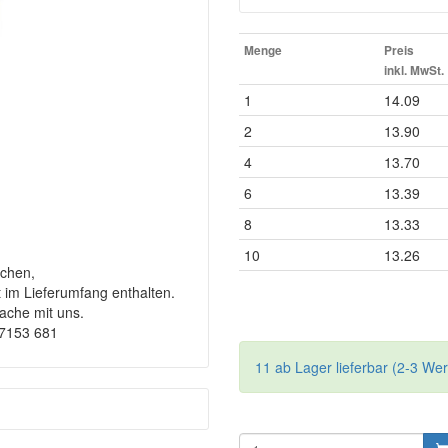
Menge
Preis
inkl. MwSt.
1
14.09
2
13.90
4
13.70
6
13.39
8
13.33
10
13.26
chen,
t im Lieferumfang enthalten.
rache mit uns.
-7153 681
11 ab Lager lieferbar (2-3 We