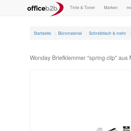
Tinte & Toner
Marken
me
Startseite
Büromaterial
Schreibtisch & mehr
Wonday Briefklemmer "spring clip" aus 