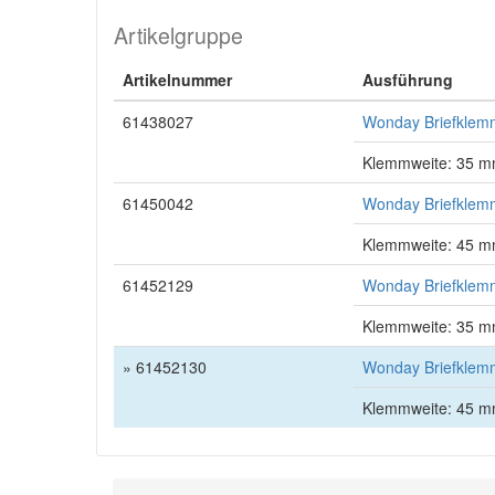
Artikelgruppe
Artikelnummer
Ausführung
61438027
Wonday Briefklemme
Klemmweite: 35 
61450042
Wonday Briefklemme
Klemmweite: 45 
61452129
Wonday Briefklemme
Klemmweite: 35 
» 61452130
Wonday Briefklemme
Klemmweite: 45 